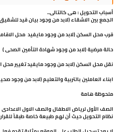
أسباب التحويل : هى كالتالى..
الجمع بين الاشقاء (لابد من وجود بيان قيد للشقيق)
قرب محل السكن (لابد من وجود مايفيد محل الاقام
حالة مرضية (لابد من وجود شهادة التأمين الصحى )
نقل محل السكن (لابد من وجود مايفيد تغيير محل ا
ابناء العاملين بالتربية والتعليم (لابد من وجود صحي
ملحوظة هامة
الصف الأول لرياض الاطفال والصف الاول الاعدادى و
نظام التحويل حيث أن لهم طبيعة خاصة طبقاً للقرارات
لا يعد تسجيل الطلب على الموقع بمثابة تقدم فعلى 