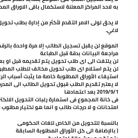
به لاحد المراكز المعلنة لاستكمال باقى الاوراق المط
لا يحق لولى الامر التقدم لأكثر من إدارة بطلب تحو
لاغي.
الموقع لن يقبل تسجيل الطالب إلا مرة واحدة بالرق
مراجعة البيانات بدقة قبل الطباعة
لن يلتفت الى اى طلب تحويل يتم تقديمه قبل او بعد
لن يتم استلام اى طلب تحويل مخالف للطلب المطبو
استيفاء الأوراق المطلوبة خاصة ما يثبت أسباب الرغ
لا يعتبر تقديم الطلب قبول تحويل الطالب الى المدرس
2019/9/1 بعد اعتمادها
فى خانة المجموع فى استمارة رغبات التحويل الالكت
امتحانات و لا درجات طالب و انما هو لختيار مطلوب ف
بالنسبة للتحويل من الخاص للغات الحكومى
( بالإضافة الى كل الأوراق المطلوبة السابقة