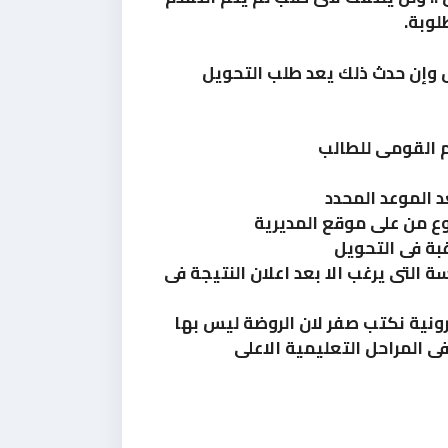
لوبة.
يل وإن حدث ذلك يعد طلب التحويل
م القومى للطالب
 الموعد المحدد
ع من على موقع المديرية
بة فى التحويل
ة التى يرغب الا بعد اعلان النتيجة فى
رونية نكتب صفر لان الروضة ليس بها
ى المراحل التعليمية الاعلى