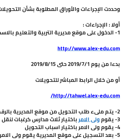
وحددت الإجراءات والأوراق المطلوبة بشأن التحويلا
أولا : الإجراءات :
1- الدخول على موقع مديرية التربية والتعليم بالاسكندرية
http://www.alex-edu.com
بدءا من يوم 2019/7/1 حتى 2019/8/15
أو من خلال الرابط المباشر للتحويلات
http://tahwel.alex-edu.com/
2- يتم ملىء طلب التحويل من موقع المديرية بالرقم القومى واسم الطالب
3- يقوم
ولى الامر
باختيار ثلاث مدارس كرغبات لنقل 
4- يقوم ولى الامر باختيار اسباب التحويل
5- بعد التسجيل على موقع المديرية يقوم ولى الامر