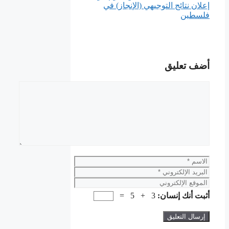
إعلان نتائج التوجيهي (الإنجاز) في
فلسطين
أضف تعليق
تعليق
الاسم
البريد
الإلكتروني
الموقع
الإلكتروني
أثبت أنك إنسان:
3 + 5 =