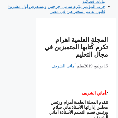
بيانات فضائية
حزب المؤتمر يكرم سامي جرجس ويستعرض أول مشروع
قانون لدعم المخترعين في مصر
المجلة العلمية اهرام
تكرم كُتابها المتميزين في
مجال التعليم
15 يوليو، 2019
بقلم
أمانى الشريف
أماني الشريف
تتقدم المجلة العلمية أهرام ورئيس
مجلس إداراتها الأستاذ هاني سلام
ورئيس قسم التعليم الأستاذة أماني
الشريف