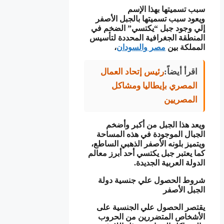
سبب تسميتها بهذا الإسم
ويعود سبب تسميتها بالجبل الأصفر
إلي وجود جبل “يكتسي” الضخم في
المنطقة الجغرافية المحددة لتأسيس
المملكة بين
مصر والسودان
،
اقرأ أيضاً:
رئيس إتحاد العمال
المصري بإيطاليا ومشاكل
المصريين
ويعد هذا الجبل من أكبر وأضخم
الجبال الموجودة في هذه المساحة
ويتميز بلونه الأصفر الذهبي الساطع،
كما يعتبر جبل يكتسي أحد أبرز معالم
الدولة العربية الجديدة.
شروط الحصول علي جنسية دولة
الجبل الأصفر
يقتصر الحصول علي الجنسية على
الأشخاص المتضررين من الحروب