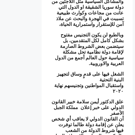
والمشاكل السياسية مثل اللاجئين من
دولة سوريا الشقيقة او الدول التي
عانت من مجاعات وكوارث طبيعية
تسببت في الهجرة والبحث عن ملاذ
آمن للإستقرار واستمرارية الحياة،
وبالطبع لن يكون التجنيس مفتوح
بشكل كامل لكل المتقدمين، بل
سيتضمن بعض الشروط الصارمة
لإقامة دولة نظامية تحل مشكلة
سياسية حول العالم أجمع من الدول
العربية والاوروبية.
الشغل فيها على قدمٍ وساق لتجهيز
البنية التحتية
واستقبال المواطنين وتجنيسهم نهاية
٢٠٢٠
علق الدكتور أيمن سلامة خبير القانون
الدولي على خبر إعلان مملكة الجبل
الأصفر
أن القانون الدولي لا يعاقب أي شخص
يعلن عن إقامة دولة طالما توفرت
فيها شروط الدولة من الشعب