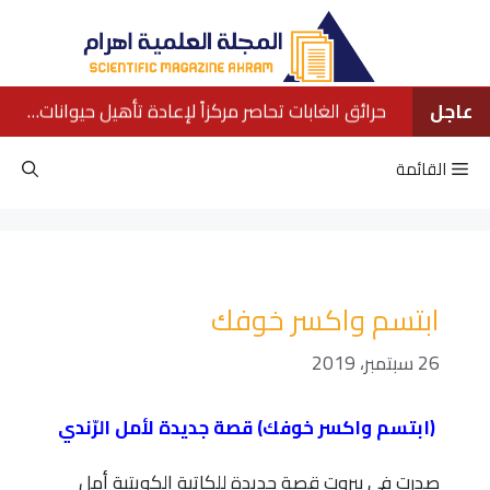
نتقل
لى
لمحتوى
عاجل
حرائق الغابات تحاصر مركزاً لإعادة تأهيل حيوانات الأورانجوتان في بورنيو
القائمة
ابتسم واكسر خوفك
26 سبتمبر، 2019
(ابتسم واكسر خوفك) قصة جديدة لأمل الرّندي
صدرت في بيروت قصة جديدة للكاتبة الكويتية أمل