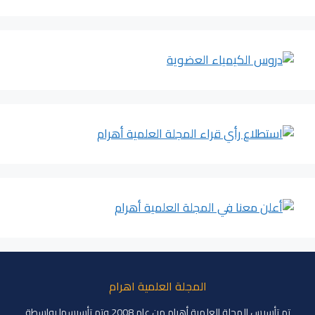
المجلة العلمية اهرام
تم تأسيس المجلة العلمية أهرام من عام 2008 وتم تأسيسها بواسطة