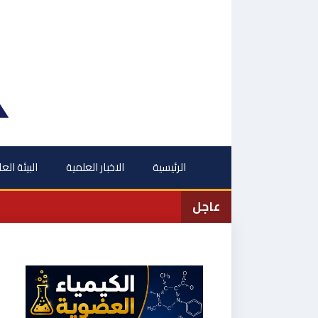
نتقل
لى
لمحتوى
الرئيسية
الاخبار العلمية
البيئة الع
عاجل