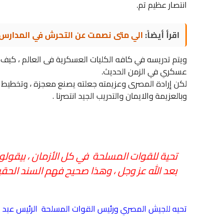
انتصار عظيم تم.
اقرأ أيضاً:
الي متى نصمت عن التحرش في المدارس
ويتم تدريسه في كافه الكليات العسكرية فى العالم ، كيف 
عسكري في الزمن الحديث.
لكن إرادة المصرى وعزيمته جعلته يصنع معجزة ، وتخطيط 
وبالعزيمة والايمان والتدريب الجيد انتصرنا .
تحية للقوات المسلحة في كل الأزمان ، بيقولوا ل
بعد الله عز وجل ، وهذا صحيح فهم السند الحق
تحيه للجيش المصري ورئيس القوات المسلحة الرئيس عبد 