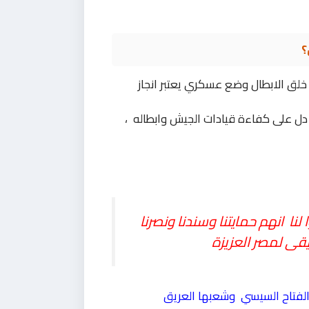
؟
خلق الابطال وضع عسكري يعتبر انجاز
دل على كفاءة قيادات الجيش وابطاله ،
نا انهم حمايتنا وسندنا ونصرنا
يقى لمصر العزيزة
الفتاح السيسي وشعبها العريق