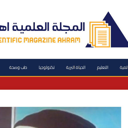
المية
التعليم
الحياة البرية
تكنولوجيا
طب وصحة