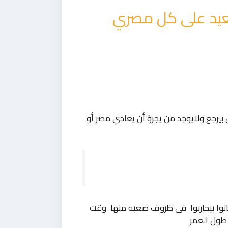
 بيرجع ولايوجد من يجرؤ أن يعادي مصر أو
نوا بيحاربوا فى ظروف صعبه منها وقت
 طول العمر