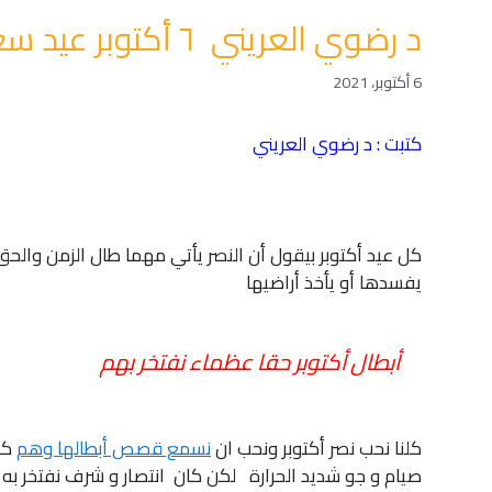
د رضوي العريني ٦ أكتوبر عيد سعيد على كل مصري
6 أكتوبر، 2021
كتبت : د رضوي العريني
كل عيد أكتوبر بيقول أن النصر يأتي مهما طال الزمن والحق
يفسدها أو يأخذ أراضيها
أبطال أكتوبر حقا عظماء نفتخر بهم
كلنا نحب نصر أكتوبر ونحب ان
نسمع قصص أبطالها وهم
كا
صيام و جو شديد الحرارة لكن كان انتصار و شرف نفتخر به