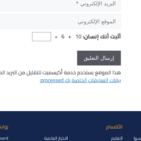
الإلكتروني
الموقع
الإلكتروني
أثبت أنك إنسان:
10 + 6 =
هذا الموقع يستخدم خدمة أكيسميت للتقليل من البريد ال
بيانات التعليقات الخاصة بك processed
.
الأقسام
رواب
2008 وتم تأسيسها
التعليم
الاخبار العلمية
ment