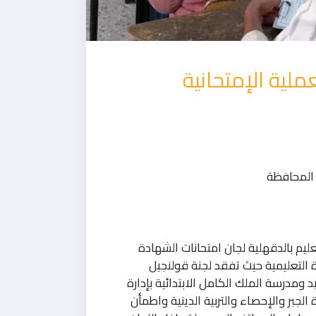
ملية الإمتحانية
 المحافظة
تعليم بالدقهلية لجان امتحانات الشهادة
 التعليمية حيث تفقد لجنة قولنجيل
مدرسة الملك الكامل الابتدائية بإدارة
جبر والإحصاء والتربية الدينية واطمأن