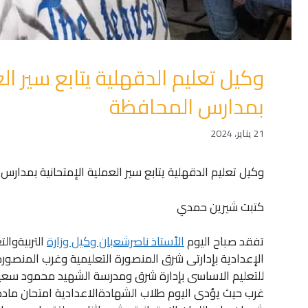
وكيل تعليم الدقهلية يتابع سير الع
بمدارس المحافظة
21 يناير، 2024
وكيل تعليم الدقهلية يتابع سير العملية الإمتحانية بمدارس
كتبت شيرين حمدي
تفقد صباح اليوم
الأستاذ ناصرشعبان وكيل وزارة
التربيةوال
الإعدادية بإدارتى شرق المنصورة التعليمية وغرب المنصورة
للتعليم الاساسى بإدارة شرق ومدرسة الشهيد محمود سعيد و
غرب حيث يؤدى اليوم طلاب الشهادةالاعدادية امتحان مادة ال