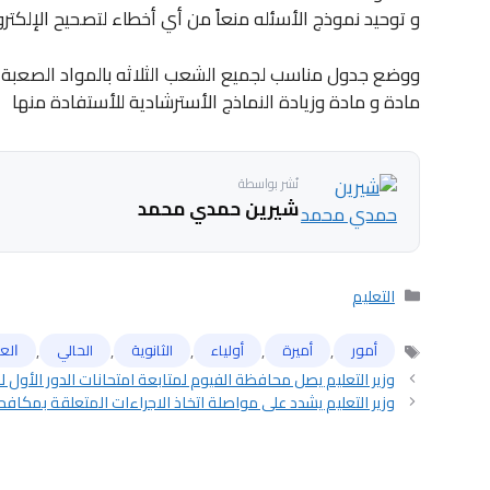
و توحيد نموذج الأسئله منعاً من أي أخطاء لتصحيح الإلكتر
ووضع جدول مناسب لجميع الشعب الثلاثه بالمواد الصعبة بال
مادة و مادة وزيادة النماذج الأسترشادية للأستفادة منها
نُشر بواسطة
شيرين حمدي محمد
التصنيفات
التعليم
,
,
,
,
,
أمور
أميرة
أولياء
الثانوية
الحالي
ﺍﻟﻌ
الوسوم
وزير التعليم يصل محافظة الفيوم لمتابعة امتحانات الدور الأول للشهادة 
وزير التعليم يشدد على مواصلة اتخاذ الاجراءات المتعلقة بمكا