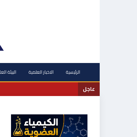
نتقل
لى
لمحتوى
الرئيسية
الاخبار العلمية
البيئة الع
عاجل