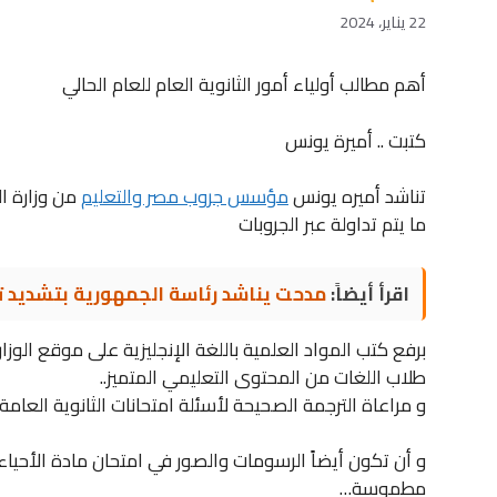
22 يناير، 2024
أهم مطالب أولياء أمور الثانوية العام للعام الحالي
كتبت .. أميرة يونس
تناشد أميره يونس
مؤسس جروب مصر والتعليم
من وزارة ال
ما يتم تداولة عبر الجروبات
اقرأ أيضاً:
مدحت يناشد رئاسة الجمهورية بتشديد تأ
برفع كتب المواد العلمية باللغة الإنجليزية على موقع الوز
طلاب اللغات من المحتوى التعليمي المتميز..
و مراعاة الترجمة الصحيحة لأسئلة امتحانات الثانوية العامة 
و أن تكون أيضاً الرسومات والصور في امتحان مادة الأحياء 
مطموسة…