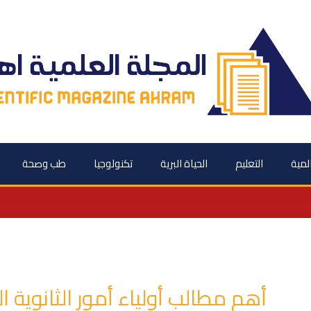
المية
التعليم
الحياة البرية
تكنولوجيا
طب وصحة
أهم مطالب أولياء أمور الثانوية ال