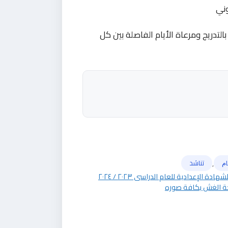
وني
تدريج ومرعاة الأيام الفاصلة بين كل
,
ﺎﻡ
تناشد
الإعدادية للعام الدراسى ٢٠٢٣ / ٢٠٢٤
فحة الغش بكافة صوره