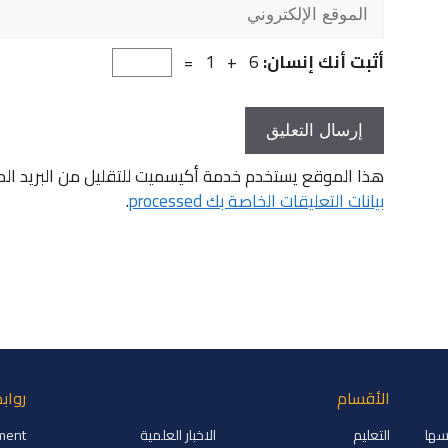
الموقع
الإلكتروني
أثبت أنك إنسان:
6 + 1 =
هذا الموقع يستخدم خدمة أكيسميت للتقليل من البريد ال
بيانات التعليقات الخاصة بك processed
.
الأقسام
رواب
2008 وتم تأسيسها
التعليم
الاخبار العلمية
ment