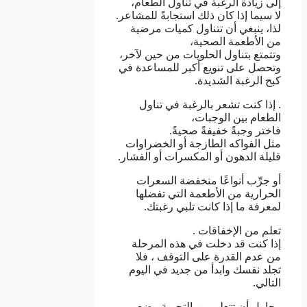
إلى زيادة الرغبة في تناول الطعام،
لا سيما إذا كان ذلك استجابةً للمشاعر.
لذا، ينبغي أن تتناول كميات مرضية
من الأطعمة الصحية،
وتتمتع بتناول الحلويات من حين لآخر،
وتحصل على تنويع أكبر للمساعدة في
كبح الرغبة الشديدة.
. إذا كنت تشعر بالرغبة في تناول
الطعام بين الوجبات،
فاختر وجبةً خفيفةً صحيةً.
مثل الفواكه الطازجة أو الخضراوات
قليلة الدهون أو المكسرات أو الفشار.
أو جرِّب أنواعًا منخفضة السعرات
الحرارية من الأطعمة التي تفضلها
لمعرفة ما إذا كانت تلبي رغبتك.
تعلم من الإخفاقات .
إذا كنت قد دخلت في هذه المرحلة
من عدم القدرة على التوقف ، فلا
تجلد نفسك وابدأ من جديد في اليوم
التالي.
وحاول أن تتعلم من التجربة وضع