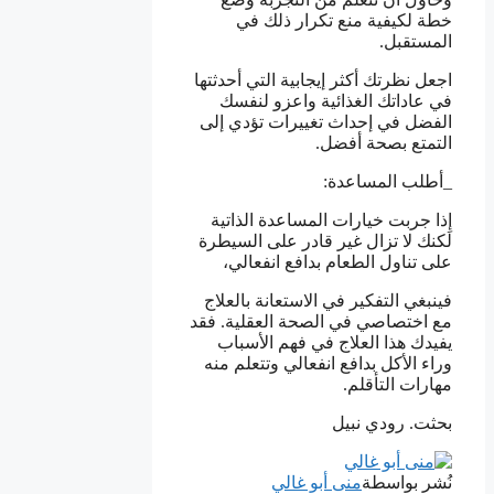
خطة لكيفية منع تكرار ذلك في
المستقبل.
اجعل نظرتك أكثر إيجابية التي أحدثتها
في عاداتك الغذائية واعزو لنفسك
الفضل في إحداث تغييرات تؤدي إلى
التمتع بصحة أفضل.
_أطلب المساعدة:
إِذا جربت خيارات المساعدة الذاتية
لكنك لا تزال غير قادر على السيطرة
على تناول الطعام بدافع انفعالي،
فينبغي التفكير في الاستعانة بالعلاج
مع اختصاصي في الصحة العقلية. فقد
يفيدك هذا العلاج في فهم الأسباب
وراء الأكل بدافع انفعالي وتتعلم منه
مهارات التأقلم.
بحثت. رودي نبيل
نُشر بواسطة
منى أبو غالي