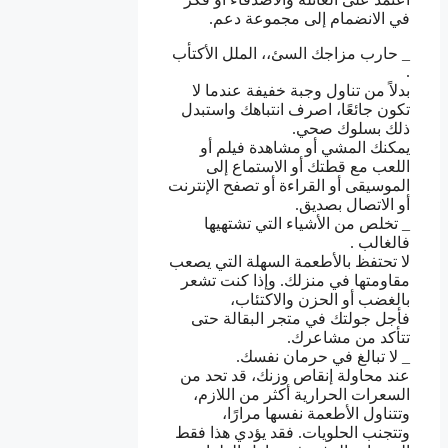
في الانضمام إلى مجموعة دعم.
_ حارب مزاجك السئ،، الملل الأكتأب
.
بدلاً من تناول وجبة خفيفة عندما لا
تكون جائعًا، اصرف انتباهك واستبدل
ذلك بسلوك صحي.
يمكنك المشي أو مشاهدة فيلم أو
اللعب مع قطتك أو الاستماع إلى
الموسيقى أو القراءة أو تصفح الإنترنت
أو الاتصال بصديق.
_ تخلص من الأشياء التي تشتهيها
فالغالب .
لا تحتفظ بالأطعمة السهلة التي يصعب
مقاومتها في منزلك. وإذا كنت تشعر
بالغضب أو الحزن والاكتئاب،
فأجل جولتك في متجر البقالة حتى
تتأكد من مشاعرك.
_ لا تبالغ في حرمان نفسك.
عند محاولة إنقاص وزنك، قد تحد من
السعرات الحرارية أكثر من اللازم،
وتتناول الأطعمة نفسها مرارًا،
وتتجنب الحلويات. فقد يؤدي هذا فقط