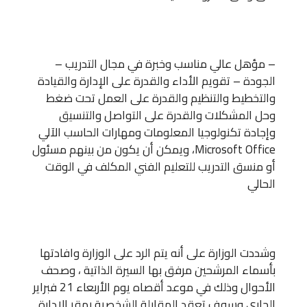
– مؤهل عالي مناسب وخبرة في مجال التدريب –
الجودة – تقويم الأداء والقدرة على الإدارة والقيادة
والتخطيط والتنظيم والقدرة على العمل تحت ضغط
وحل المشكلات والقدرة على التواصل والتنسيق
وإجادة تكنولوجيا المعلومات ومهارات الحاسب الآلي
Microsoft Office، ويمكن أن يكون من بينهم مسئول
أو منسق التدريب للتعليم الفني المكلف في الوقت
الحالي
وشددت الوزارة على أنه يتم الرد على الوزارة وافادتها
بأسماء المرشحين مرفق بها السيرة الذاتية ، وصحف
الأحوال وذلك في موعد أقصاه يوم الأربعاء 21 فبراير
الجارى وسوف تعقد المقابلة الشخصية بمقر الإدارة