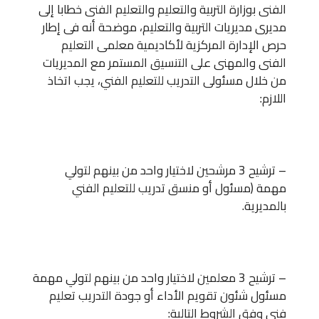
الفنى بوزارة التربية والتعليم والتعليم الفنى خطابا إلى
مديرى مديريات التربية والتعليم، موضحة أنه فى إطار
حرص الإدارة المركزية لأكاديمية معلمى التعليم
الفنى والمهنى على التنسيق المستمر مع المديريات
من خلال مسئولى التدريب للتعليم الفني، يجب اتخاذ
اللازم:
– ترشيح 3 مرشحين لاختيار واحد من بينهم لتولي
مهمة (مسئول أو منسق تدريب للتعليم الفني
بالمديرية.
– ترشيح 3 معلمين لاختيار واحد من بينهم لتولي مهمة
مسئول شئون تقويم الأداء أو جودة التدريب تعليم
فنى وفق الشروط التالية: