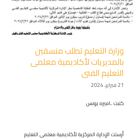
وزارة التعليم تطلب منسقين
بالمديريات لأكاديمية معلمى
التعليم الفنى
21 فبراير، 2024
كتبت ..اميره يونس
أرسلت الإدارة المركزية لأكاديمية معلمى التعليم