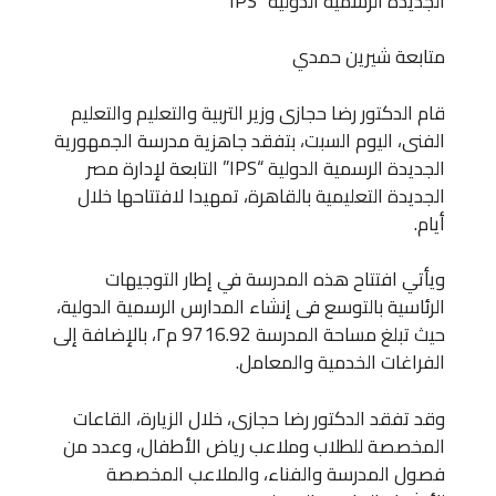
الجديدة الرسمية الدولية “IPS”
متابعة شيرين حمدي
قام الدكتور رضا حجازى وزير التربية والتعليم والتعليم
الفنى، اليوم السبت، بتفقد جاهزية مدرسة الجمهورية
الجديدة الرسمية الدولية “IPS” التابعة لإدارة مصر
الجديدة التعليمية بالقاهرة، تمهيدا لافتتاحها خلال
أيام.
ويأتي افتتاح هذه المدرسة في إطار التوجيهات
الرئاسية بالتوسع فى إنشاء المدارس الرسمية الدولية،
حيث تبلغ مساحة المدرسة 9716.92 م٢، بالإضافة إلى
الفراغات الخدمية والمعامل.
وقد تفقد الدكتور رضا حجازى، خلال الزيارة، القاعات
المخصصة للطلاب وملاعب رياض الأطفال، وعدد من
فصول المدرسة والفناء، والملاعب المخصصة