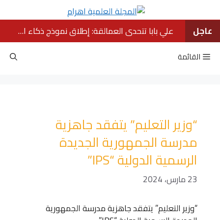
نتقل
لى
لمحتوى
عاجل
علي بابا تتحدى العمالقة: إطلاق نموذج ذكاء اصطناعي ينافس كبار الشركات الأمريكية
القائمة
“وزير التعليم” يتفقد جاهزية
مدرسة الجمهورية الجديدة
الرسمية الدولية “IPS”
23 مارس، 2024
“وزير التعليم” يتفقد جاهزية مدرسة الجمهورية