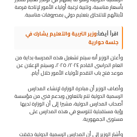
بأسعار مناسبة، وتلبية لرغبة أولياء الأمور لإتاحة فرصة
لأبنائهم للالتحاق بتعليم دولي بمصروفات مناسبة.
اقرأ أيضاً:
وزير التربية والتعليم يشارك في
جلسة حوارية
وأعلن الوزير أنه سيتم تشغيل هذه المدرسة بداية من
العام الدراسى القادم ٢٠٢٤/ ٢٠٢٥، وسيتم الإعلان عن
موعد فتح باب التقدم لأولياء الأمور خلال أيام.
وأضاف الوزير أن مبادرة الوزارة لإنشاء المدارس
الرسمية الدولية تتم بالتعاون وبدعم فني من مؤسسة
أصحاب المدارس الدولية، مشيرا إلى أن الوزارة لديها
رؤية مستقبلية للتوسع في هذه المدارس على
مستوى الجمهورية.
وأشار الوزير إلى أن المدارس الرسمية الدولية حققت