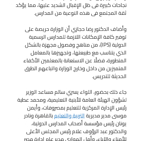
نجاحات كبيرة فى ظل الإقبال الشديد عليها، مما يؤكد
ثقة المجتمع فى هذه النوعية من المدارس.
وأضاف الدكتور رضا حجازي أن الوزارة حريصة على
توفير كافة الإمكانات اللازمة للمدارس الرسمية
الدولية (IPS)، من مناهج وفصول مجهزة بالشكل
الذي يتناسب مع طبيعتها، وتجهيزها بالمعامل
المتطورة، فضلًا عن الاستعانة بالمعلمين الأكفاء
المتميزين من داخل وخارج الوزارة واتباعهم الطرق
الحديثة للتدريس.
جاء ذلك بحضور، اللواء يسري سالم مساعد الوزير
لشؤون الهيئة العامة للأبنية التعليمية، ومحمد عطية
رئيس الإدارة المركزية للتعليم بمصروفات، وأيمن
موسى مدير مديرية
التربية والتعليم
بالقاهرة ونادر
يونان رئيس مؤسسة أصحاب المدارس الدولية،
والدكتور عبد الرؤوف علام رئيس المجلس الأعلى
للأمناء والآباء، وأمل الهوارى مدير عام إدارة مصر