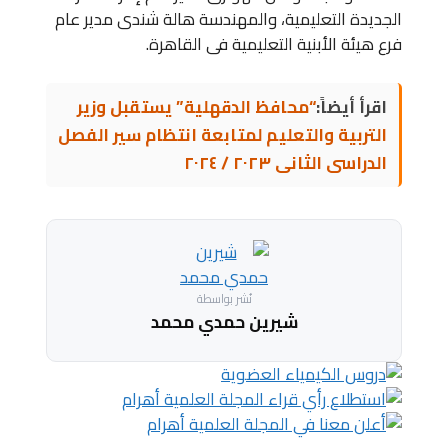
الجديدة التعليمية، والمهندسة هالة شندى مدير عام
فرع هيئة الأبنية التعليمية فى القاهرة.
اقرأ أيضاً:
“محافظ الدقهلية” يستقبل وزير
التربية والتعليم لمتابعة انتظام سير الفصل
الدراسى الثانى ٢٠٢٣ / ٢٠٢٤
نُشر بواسطة
شيرين حمدي محمد