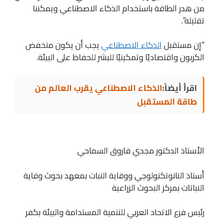
من هدر الطاقة باستخدام الذكاء الاصطناعي ويمكننا
تقليله”.
“إن مستقبل
الذكاء الاصطناعي
يجب أن يكون منخفض
الكربون واقتصاديًا وتمكينيًا للبشر للحفاظ على البيئة.
اقرأ أيضاً:
الذكاء الاصطناعي يقرب العالم من
طاقة المستقبل
الأستاذ الدكتور مجدي فاروق السماحي
أستاذ النانوتكنولوجي ووقاية النبات بمعهد بحوث وقاية
النباتات بمركز البحوث الزراعية
رئيس فرع الاتحاد العربي للتنمية المستدامة والبيئة بكفر