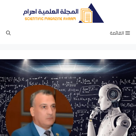
نتقل
لى
لمحتوى
القائمة