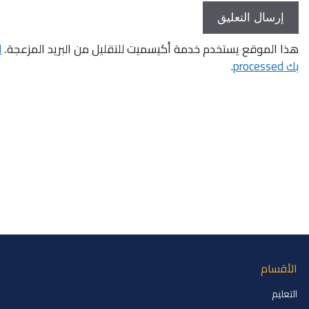
هذا الموقع يستخدم خدمة أكيسميت للتقليل من البريد المزعجة.
ا
بك processed
.
الأقسام
التعليم