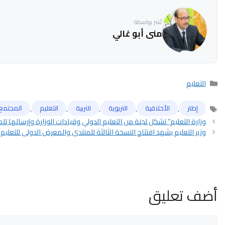
نُشر بواسطة
منى أبو غالي
التصنيفات
التعليم
,
,
,
,
,
إطار
الأخلاقية
التربوية
التربية
التعليم
ﺍﻟﻤﺠﺘﻤﻊ
الوسوم
وزارة التعليم” تشكل لجنة من التعليم الدولي وقيادات الوزارة وإرسالها لل
وزير التعليم يشهد افتتاح النسخة الثالثة للمنتدى والمعرض الدولي للتعليم
أضف تعليق
تعليق