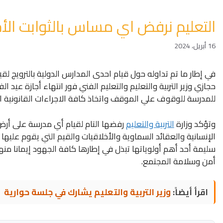
التعليم نرفض اي مساس بالثوابت الأخل
16 أبريل، 2024
في إطار ما تم تداوله حول قيام احدى المدارس الدولية بالترويج 
حجازي وزير التربية والتعليم والتعليم الفني فور انتهاء أجازة عيد ا
للمدرسة للوقوف علي الموقف واتخاذ كافة الاجراءات القانونية الل
وتؤكد وزارة
التربية والتعليم
رفضها التام لقيام أي مدرسة على أرض 
الإنسانية والعقائد السماوية والأخلاقيات والقيم التي يقوم عليه
سليمة أحد أهم أولوياتها تبذل في إطارها كافة الجهود إيمانا من
أمن وسلامة المجتمع.
اقرأ أيضاً:
وزير التربية والتعليم يشارك في جلسة حوارية