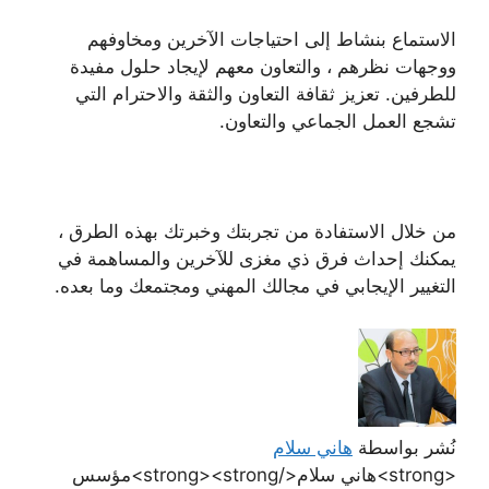
الاستماع بنشاط إلى احتياجات الآخرين ومخاوفهم
ووجهات نظرهم ، والتعاون معهم لإيجاد حلول مفيدة
للطرفين. تعزيز ثقافة التعاون والثقة والاحترام التي
تشجع العمل الجماعي والتعاون.
من خلال الاستفادة من تجربتك وخبرتك بهذه الطرق ،
يمكنك إحداث فرق ذي مغزى للآخرين والمساهمة في
التغيير الإيجابي في مجالك المهني ومجتمعك وما بعده.
نُشر بواسطة
هاني سلام
<strong>هاني سلام</strong><strong>مؤسس