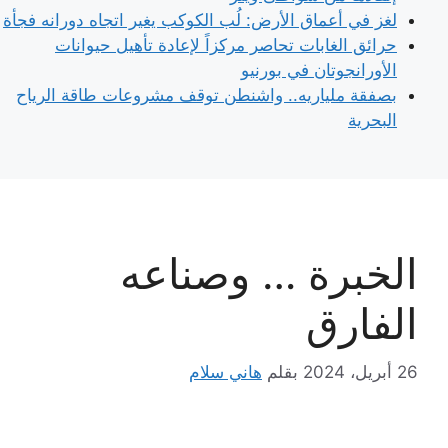
لغز في أعماق الأرض: لُب الكوكب يغير اتجاه دورانه فجأة
حرائق الغابات تحاصر مركزاً لإعادة تأهيل حيوانات
الأورانجوتان في بورنيو
بصفقة ملياريه.. واشنطن توقف مشروعات طاقة الرياح
البحرية
الخبرة … وصناعه
الفارق
26 أبريل، 2024
بقلم
هاني سلام