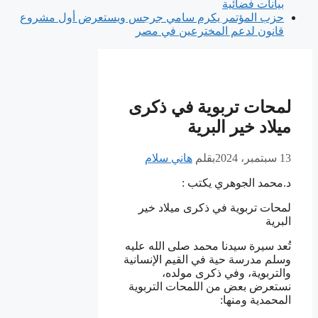
بيانات فضائية
حزب المؤتمر يكرم سامي جرجس ويستعرض أول مشروع
قانون لدعم المخترعين في مصر
لمحات تربوية في ذكرى
ميلاد خير البرية
13 سبتمبر، 2024
بقلم
هاني سلام
د.محمد الجوهري يكتب :
لمحات تربوية في ذكرى ميلاد خير
البرية
تُعد سيرة سيدنا محمد صلى الله عليه
وسلم مدرسة حية في القيم الإنسانية
والتربوية، وفي ذكرى مولده،
نستعرض بعض من اللمحات التربوية
المحمدية ومنها: