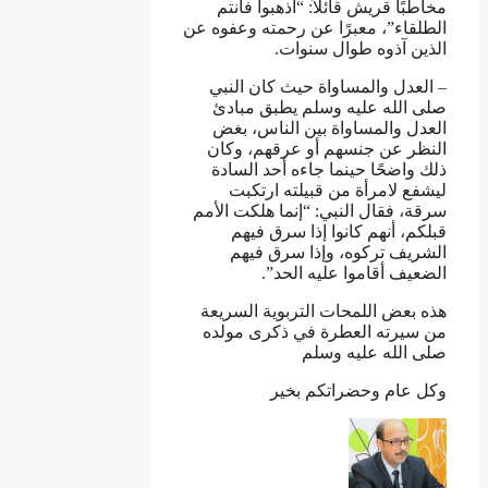
مخاطبًا قريش قائلاً: “اذهبوا فأنتم
الطلقاء”، معبرًا عن رحمته وعفوه عن
الذين آذوه طوال سنوات.
– العدل والمساواة حيث كان النبي
صلى الله عليه وسلم يطبق مبادئ
العدل والمساواة بين الناس، بغض
النظر عن جنسهم أو عرقهم، وكان
ذلك واضحًا حينما جاءه أحد السادة
ليشفع لامرأة من قبيلته ارتكبت
سرقة، فقال النبي: “إنما هلكت الأمم
قبلكم، أنهم كانوا إذا سرق فيهم
الشريف تركوه، وإذا سرق فيهم
الضعيف أقاموا عليه الحد”.
هذه بعض اللمحات التربوية السريعة
من سيرته العطرة في ذكرى مولده
صلى الله عليه وسلم
وكل عام وحضراتكم بخير