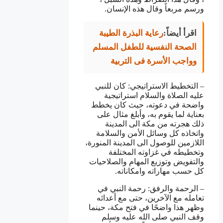
ورسم مربعاً وقال هذه الإنسان.
اقرأ أيضاً:
رعاية البذرة الطيبة
الصحة النفسية للطفل المسلم
وواجب الأسرة فى التربية
– التخطيط الاستراتيجي: كان للنبي
عليه الصلاة والسلام استراتيجية
واضحة في دعوته، حيث كان يخطط
بعناية لما يقوم به، وأبلغ مثال على
ذلك هجرته من مكة الى المدينة
واتخاذه كل وسائل الأمن والسلامة
اللازمين للوصول الى المدينة المنورة،
وتخطيطه في غزاوته المختلفة
والتفويض وتوزيع المهام والصلاحيات
كل حسب مهاراته وامكاناته.
– الرحمة والرفق: رحمة النبي في
تعامله مع الآخرين، حتى مع أعدائه
وظهر هذا واضحًا في فتح مكة، حينما
وقف النبي صلى الله عليه وسلم