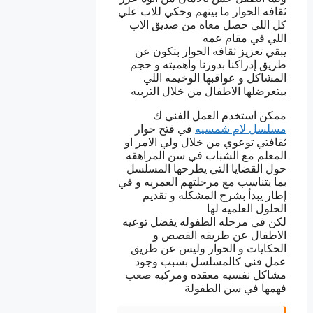
ثقافه الحوار ما بينهم وحكي للاب علي
كل اللي حصل معاه من صديق الاب
اللي في مقام عمه
يبقي تعزيز ثقافه الحوار بتكون عن
طريق إدراكنا بدورنا وأهميته و حجم
المشاكل و عواقبها الوخيمه اللي
بيتعرضلها الاطفال من خلال التربيه
ممكن استخدم العمل الفني ك
مسلسل لام شمسيه
في فتح حوار
ثقافتي توعوي من خلال ولي الامر او
المعلم مع الشباب في سن المراهقه
حول القضايا التي يطرحها المسلسل
بما يتناسب مع مرحلتهم العمريه و في
إطار يبدأ بشرح المشكله و تقديم
الحلول العلميه لها
لكن في مرحله الطفوله يفضل توعيه
الاطفال عن طريقه القصص و
الحكايات و الحوار وليس عن طريق
عمل فني كالمسلسل بسبب وجود
مشاكل نفسيه معقده ومركبه صعب
فهمها في سن الطفولة