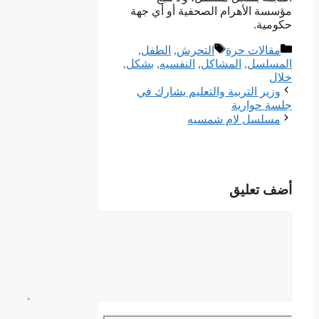
مؤسسة الأهرام الصحفية أو أي جهة
حكومية.
التصنيفات
الوسوم
مقالات حرة
التحرش
,
الطفل
,
المسلسل
,
المشاكل
,
النفسيه
,
بشكل
,
خلال
وزير التربية والتعليم يشارك في
جلسة حوارية
مسلسل لام شمسيه
أضف تعليق
تعليق