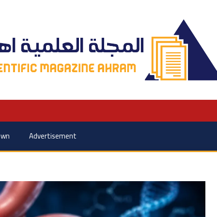
own
Advertisement