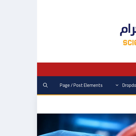
Page / Post Elements
Dropd