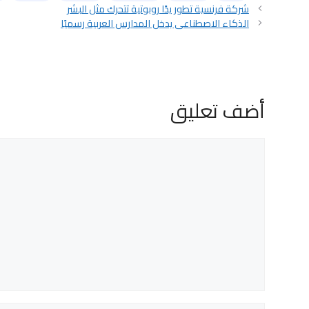
شركة فرنسية تطور يدًا روبوتية تتحرك مثل البشر
الذكاء الاصطناعي يدخل المدارس العربية رسميًا
أضف تعليق
تعليق