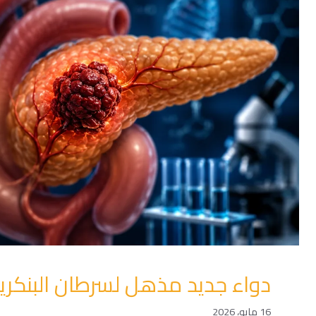
دواء جديد مذهل لسرطان البنكر
16 مايو، 2026