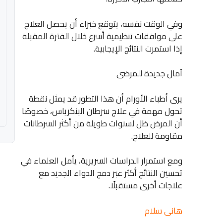
وفي الوقت نفسه، يتوقع خبراء أن يحصل العلاج
على موافقات تنظيمية أسرع خلال الفترة المقبلة
إذا استمرت النتائج الإيجابية.
آمال جديدة للمرضى
يرى أطباء الأورام أن هذا التطور قد يمثل نقطة
تحول مهمة في علاج سرطان البنكرياس، خصوصًا
أن المرض ظل لسنوات طويلة من أكثر السرطانات
مقاومة للعلاج.
ومع استمرار الدراسات السريرية، يأمل العلماء في
تحسين النتائج أكثر عبر دمج الدواء الجديد مع
علاجات أخرى مستقبلًا.
هانى سلام