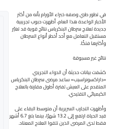
في تطور طبي وصفه خبراء الأورام بأنه من أكثر
الأخبار الواعدة هذا العام، أظهرت حبوب تجريبية
جديدة لعلاج سرطان البنكرياس نتائج قوية قد تغيّر
مستقبل التعامل مع أحد أخطر أنواع السرطان
وأكثرها فتكًا.
نتائج غير مسبوقة
كشفت بيانات حديثة أن الدواء التجريبي
«داراكسونراسيب» ساعد مرضى سرطان البنكرياس
المتقدم على العيش لفترة أطول مقارنة بالعلاج
الكيميائي التقليدي.
وأظهرت التجارب السريرية أن متوسط البقاء على
قيد الحياة ارتفع إلى 13.2 شهرًا، بينما بلغ 6.7 أشهر
فقط لدى المرضى الذين تلقوا العلاج المعتاد.