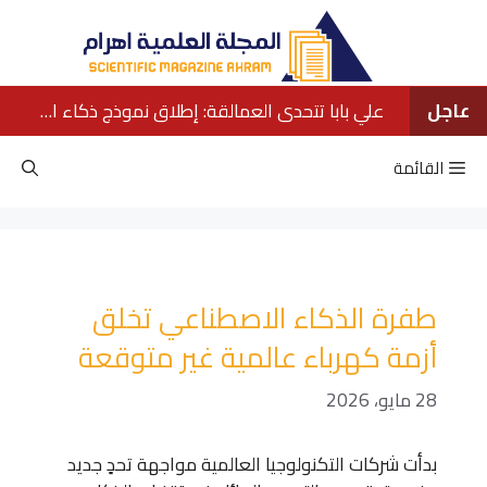
نتقل
لى
لمحتوى
عاجل
علي بابا تتحدى العمالقة: إطلاق نموذج ذكاء اصطناعي ينافس كبار الشركات الأمريكية
القائمة
طفرة الذكاء الاصطناعي تخلق
أزمة كهرباء عالمية غير متوقعة
28 مايو، 2026
بدأت شركات التكنولوجيا العالمية مواجهة تحدٍ جديد