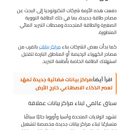
دفعت هذه الأزمة شركات التكنولوجيا إلى البحث عن
مصادر طاقة جديدة، بما في ذلك الطاقة النووية
الصغيرة والطاقة المتجددة ومحطات التبريد المائي
المتطورة.
كما بدأت بعض الشركات بناء
مراكز بيانات
بالقرب من
مصادر الكهرباء الرخيصة أو المناطق الباردة لتقليل
استهلاك الطاقة الخاصة بأنظمة التبريد.
اقرأ أيضاً:
مراكز بيانات فضائية جديدة تمهّد
لعصر الذكاء الاصطناعي خارج الأرض
سباق عالمي لبناء مراكز بيانات عملاقة
تشهد الولايات المتحدة وآسيا وأوروبا حاليًا سباقًا
متسارعًا لبناء مراكز بيانات جديدة مخصصة لتشغيل