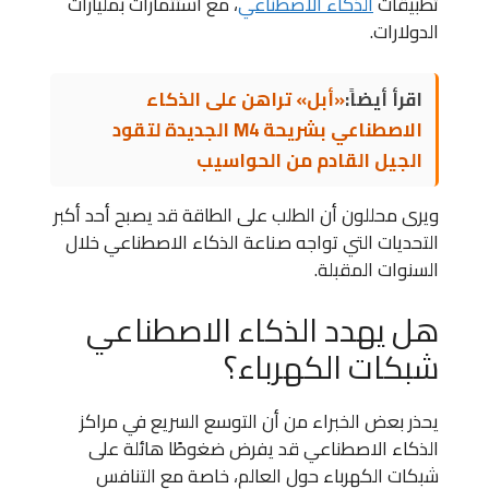
تطبيقات
الذكاء الاصطناعي
، مع استثمارات بمليارات
الدولارات.
اقرأ أيضاً:
«أبل» تراهن على الذكاء
الاصطناعي بشريحة M4 الجديدة لتقود
الجيل القادم من الحواسيب
ويرى محللون أن الطلب على الطاقة قد يصبح أحد أكبر
التحديات التي تواجه صناعة الذكاء الاصطناعي خلال
السنوات المقبلة.
هل يهدد الذكاء الاصطناعي
شبكات الكهرباء؟
يحذر بعض الخبراء من أن التوسع السريع في مراكز
الذكاء الاصطناعي قد يفرض ضغوطًا هائلة على
شبكات الكهرباء حول العالم، خاصة مع التنافس