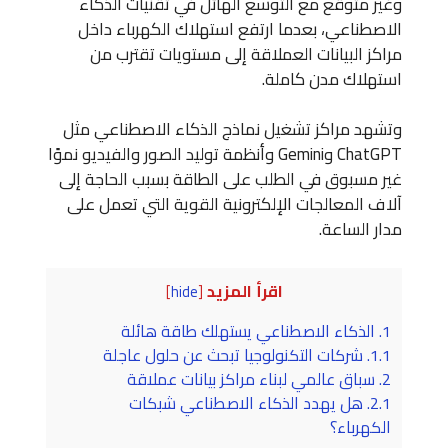
وغير متوقع مع التوسع الهائل في تقنيات الذكاء
الاصطناعي، بعدما ارتفع استهلاك الكهرباء داخل
مراكز البيانات العملاقة إلى مستويات تقترب من
استهلاك مدن كاملة.
وتشهد مراكز تشغيل نماذج الذكاء الاصطناعي مثل
ChatGPT وGemini وأنظمة توليد الصور والفيديو نموًا
غير مسبوق في الطلب على الطاقة بسبب الحاجة إلى
آلاف المعالجات الإلكترونية القوية التي تعمل على
مدار الساعة.
اقرأ المزيد
]
hide
[
1.
الذكاء الاصطناعي يستهلك طاقة هائلة
1.1.
شركات التكنولوجيا تبحث عن حلول عاجلة
2.
سباق عالمي لبناء مراكز بيانات عملاقة
2.1.
هل يهدد الذكاء الاصطناعي شبكات
الكهرباء؟