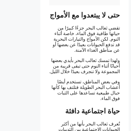
حتى لا يبتعدوا مع الأمواج
تقضي ثعالب البحر جزءًا كبيرًا من
حياتها طافية فوق الماء، خاصة أثناء
النوم. لكن الأمواج والتيارات البحرية
قد تدفع الحيوانات بعيدًا عن بعضها أو
عن مناطق الغذاء الآمنة.
ولهذا تمسك ثعالب البحر بأيدي بعضها
أحيانًا أثناء النوم حتى تبقى قريبة من
المجموعة ولا تنجرف بعيدًا خلال الليل.
وفي بعض المناطق، تستخدم أيضًا
أعشاب البحر الطويلة فتلتف بها كأنها
حبال طبيعية تساعدها على الثبات
فوق الماء.
حياة اجتماعية دافئة
تُعرف ثعالب البحر بأنها من أكثر
الحيوانات الاجتماعية بين الثدييات