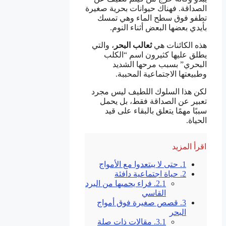
الصداقة. فهناك حيوانات بحرية صغيرة
تطفو فوق سطح الماء وهي تمسك
بأيدي بعضها البعض أثناء النوم.
هذه الكائنات هي
ثعالب البحر
، والتي
يطلق عليها كثيرون اسم “الكلب
البحري” بسبب مرحها الشديد
وطبيعتها الاجتماعية المحببة.
لكن هذا السلوك اللطيف ليس مجرد
تعبير عن الصداقة فقط، بل يحمل
سببًا مهمًا يتعلق بالبقاء على قيد
الحياة.
اقرأ المزيد
1.
حتى لا يبتعدوا مع الأمواج
2.
حياة اجتماعية دافئة
2.1.
فراء يحميها من البرد
القاسي
3.
قصص صغيرة فوق أمواج
البحر
3.1.
مقالات ذات صلة