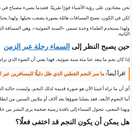
نحن معتادون على رؤية الأشياء فورًا تقريبًا. فعندما يضيء مصباح في
لكن في الكون، تصبح المسافات هائلة بصورة يصعب تخيلها. ولهذا يحتا
الثانية.
حين يصبح النظر إلى
السماء رحلة عبر الزمن
إذا كان نجم ما يبعد عنا مئة سنة ضوئية، فهذا يعني أن الضوء الذي نراه 
اقرأ أيضاً:
ما سر النجم القطبي الذي ظل دليلًا للمسافرين عبر ال
أي أن ما تراه أعيننا الآن هو صورة قديمة لذلك النجم، وليست حالته ال
أما النجوم الأبعد، فقد يصلنا ضوؤها بعد آلاف أو ملايين السنين من انطل
وبهذا المعنى، تتحول السماء إلى نافذة زمنية ضخمة يرى البشر من خل
هل يمكن أن يكون النجم قد اختفى فعلًا؟