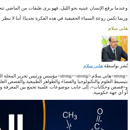
وعندما يرفع الإنسان عينيه نحو الليل، فهو يرى طبقات من الماضي 
وربما تكمن روعة السماء الحقيقية في هذه الفكرة تحديدًا: أننا لا ننظر
هانى سلام
نُشر بواسطة
هاني سلام
بتبسيط العلوم والتكنولوجيا والفضاء والظواهر الطبيعية والقصص العل
و«قصص وحكايات»، إلى جانب موضوعات علمية تجمع بين المعرفة ورو
أو أي جهة حكومية.