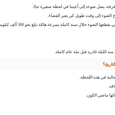
 غرفة، يصل ضوءه إلى أعيننا في لحظة صغيرة جدًا.
ج الضوء إلى وقت طويل كي يعبر الفضاء.
ولهذا يستخدم العلماء وحدة تسمى «السنة الضوئية»، وهي المسافة التي يقطعها الضوء خلال سن
منه الليلة غادره قبل مئة عام كاملة.
تاريخ؟
حالية في هذه اللحظة.
اقه.
الها ماضي الكون.