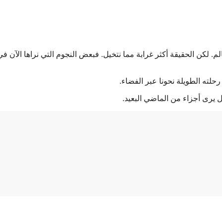
العالم. لكن الحقيقة أكثر غرابة مما نتخيل. فبعض النجوم التي نراها الآن في
حلته الطويلة نحونا عبر الفضاء.
بل يرى أجزاء من الماضي البعيد.