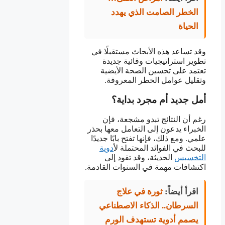
الخطر الصامت الذي يهدد
الحياة
وقد تساعد هذه الأبحاث مستقبلًا في
تطوير استراتيجيات وقائية جديدة
تعتمد على تحسين الصحة الأيضية
وتقليل عوامل الخطر المعروفة.
أمل جديد أم مجرد بداية؟
رغم أن النتائج تبدو مشجعة، فإن
الخبراء يدعون إلى التعامل معها بحذر
علمي. ومع ذلك، فإنها تفتح بابًا جديدًا
للبحث في الفوائد المحتملة ل
أدوية
التخسيس
الحديثة، وقد تقود إلى
اكتشافات مهمة في السنوات القادمة.
اقرأ أيضاً:
ثورة في علاج
السرطان.. الذكاء الاصطناعي
يصمم أدوية تستهدف الورم