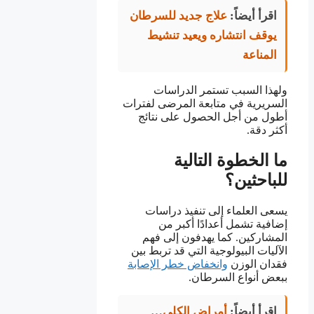
اقرأ أيضاً:
علاج جديد للسرطان
يوقف انتشاره ويعيد تنشيط
المناعة
ولهذا السبب تستمر الدراسات
السريرية في متابعة المرضى لفترات
أطول من أجل الحصول على نتائج
أكثر دقة.
ما الخطوة التالية
للباحثين؟
يسعى العلماء إلى تنفيذ دراسات
إضافية تشمل أعدادًا أكبر من
المشاركين. كما يهدفون إلى فهم
الآليات البيولوجية التي قد تربط بين
فقدان الوزن
وانخفاض خطر الإصابة
ببعض أنواع السرطان.
اقرأ أيضاً:
أمراض الكلى…