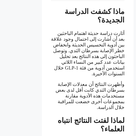
ماذا كشفت الدراسة
الجديدة؟
أثارت دراسة حديثة اهتمام الباحثين
بعد أن أشارت إلى احتمال وجود علاقة
بين أدوية التخسيس الحديثة وانخفاض
خطر الإصابة بسرطان الثدي. وتوصل
الباحثون إلى هذه النتائج بعد تحليل
بيانات عدد كبير من النساء اللاتي
استخدمن أدوية من فئة GLP-1 خلال
السنوات الأخيرة.
وأظهرت النتائج أن معدلات الإصابة
بسرطان الثدي كانت أقل لدى بعض
مستخدمات هذه الأدوية مقارنة
بمجموعات أخرى خضعت للمراقبة
خلال الدراسة.
لماذا لفتت النتائج انتباه
العلماء؟