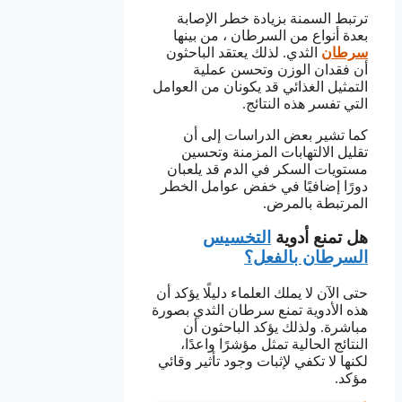
ترتبط السمنة بزيادة خطر الإصابة
بعدة أنواع من السرطان ، من بينها
سرطان
الثدي. لذلك يعتقد الباحثون
أن فقدان الوزن وتحسن عملية
التمثيل الغذائي قد يكونان من العوامل
التي تفسر هذه النتائج.
كما تشير بعض الدراسات إلى أن
تقليل الالتهابات المزمنة وتحسين
مستويات السكر في الدم قد يلعبان
دورًا إضافيًا في خفض عوامل الخطر
المرتبطة بالمرض.
هل تمنع أدوية
التخسيس
السرطان بالفعل؟
حتى الآن لا يملك العلماء دليلًا يؤكد أن
هذه الأدوية تمنع سرطان الثدي بصورة
مباشرة. ولذلك يؤكد الباحثون أن
النتائج الحالية تمثل مؤشرًا واعدًا،
لكنها لا تكفي لإثبات وجود تأثير وقائي
مؤكد.