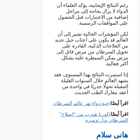
رغم النتائج الإيجابية، يؤكد العلماء أن
الدواء لا يزال بحاجة إلى مراحل
إضافية من الاختبارات قبل الحصول
على الموافقات الرسمية.
لكن المؤشرات الحالية تشير إلى أن
العالم قد يكون على أعتاب جيل جديد
من العلاجات الذكية، القادرة على
تحويل السرطان من مرض قاتل إلى
مرض يمكن السيطرة عليه بشكل
أكثر فعالية.
إذا استمرت النتائج بهذا المستوى، فقد
يشهد العالم خلال السنوات القليلة
المقبلة تحولًا جذريًا في واحدة من
أعقد معارك الطب الحديث.
اقرأ أيضًا:
حبة دواء تهز عالم السرطان
اقرأ أيضًا:
كوريا تقترب من “إصلاح”
السرطان بدل تدميره
هانى سلام