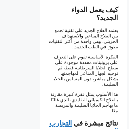
كيف يعمل الدواء
الجديد؟
يعتمد العلاج الجديد على تقنية تجمع
بين العلاج المناعي والاستهداف
الجزيئي، وهي واحدة من أكثر التقنيات
تطورًا في الطب الحديث.
الفكرة الأساسية تقوم على التعرف
على بروتينات محددة موجودة على
سطح الخلايا السرطانية فقط، ثم
توجيه الجهاز المناعي لمهاجمتها
بشكل مباشر، دون المساس بالخلايا
السليمة.
هذا الأسلوب يمثل قفزة كبيرة مقارنة
بالعلاج الكيميائي التقليدي، الذي غالبًا
ما يهاجم الخلايا السليمة والمريضة
معًا.
نتائج مبشرة في
التجارب