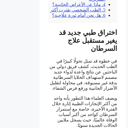
4.
ماذا عن الأعراض الجانبية؟
5.
الطب الشخصي يقترب أكثر
6.
هل نحن أمام ثورة علاجية؟
اختراق طبي جديد قد
يغير مستقبل علاج
السرطان
في خطوة قد تمثل تحولًا كبيرًا في
الطب الحديث، كشف فريق دولي من
الباحثين عن نتائج واعدة لدواء جديد
مصمم لاستهداف الخلايا السرطانية
بدقة غير مسبوقة، في محاولة لتقليل
الأضرار الجانبية ورفع فرص الشفاء.
ويصف العلماء هذا التطور بأنه واحد
من أكثر الإنجازات الطبية إثارة خلال
الفترة الأخيرة، خاصة مع استمرار
السرطان كواحد من أكبر أسباب
الوفاة عالميًا، حيث يسجل ملايين
الحالات الجديدة سنويًا.