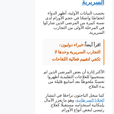
السريرية
بحسب البيانات الأولية، أظهر الدواء
انخفاضًا واضحًا في حجم الأورام لدى
نسبة كبيرة من المرضى الذين شاركوا
في المرحلة الأولى من التجارب
السريرية.
اقرأ أيضاً:
خبراء دوليون:
التجارب السريرية وحدها لا
تكفي لتقييم فعالية اللقاحات
الأكثر إثارة أن بعض المرضى الذين لم
يستجيبوا للعلاجات التقليدية أظهروا
تحسنًا ملحوظًا بعد أسابيع قليلة من
بدء العلاج.
كما سجل الباحثون تراجعًا في انتشار
الخلايا السرطانية
، وهو ما يعزز الآمال
بإمكانية استخدامه مستقبلًا كعلاج
رئيسي لبعض أنواع الأورام.