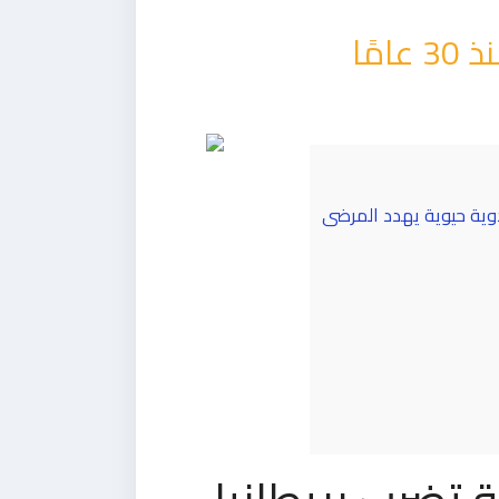
مًا
دوية حيوية يهدد المرضى