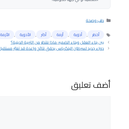
التصنيفات
طب وصحة
,
,
,
,
,
أخطر
أدوية
أزمة
أكثر
الأدوية
الأزمة
الوسوم
بين بناء العقل وبناء الضمير: ماذا ننتظر من التربية الدينية؟
دواء جديد لسرطان البنكرياس يحقق نتائج واعدة قد تغيّر مستقبل
أضف تعليق
تعليق