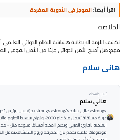
اقرأ أيضاً:
الموجز في الأدوية المفردة
الخلاصة
تكشف الأزمة البريطانية هشاشة النظام الدوائي العالمي أ
مهم: هل أصبح الأمن الدوائي جزءًا من الأمن القومي ال
هانى سلام
نُشر بواسطة
هاني سلام
عربية مستقلة تعمل منذ عام 2008، وتهت
العلمية للقارئ العربي.وتضم المجلة أقسامًا متنوعة مثل «مج
موضوعات علمية تجمع بين المعرفة وروح الاكتشاف.تعمل الم
الصحفية أو أي جهة حكومية.