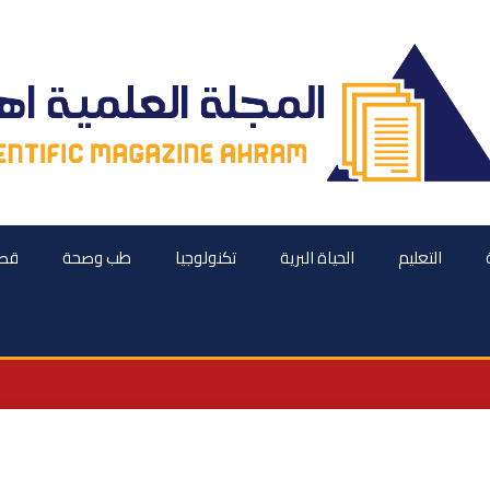
التعليم
الحياة البرية
تكنولوجيا
طب وصحة
قصص