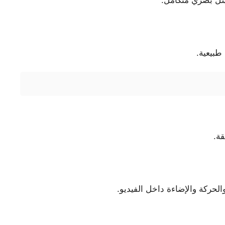
لسل بصري متكامل.
طبيعية.
قة.
لحركة والإضاءة داخل الفيديو.