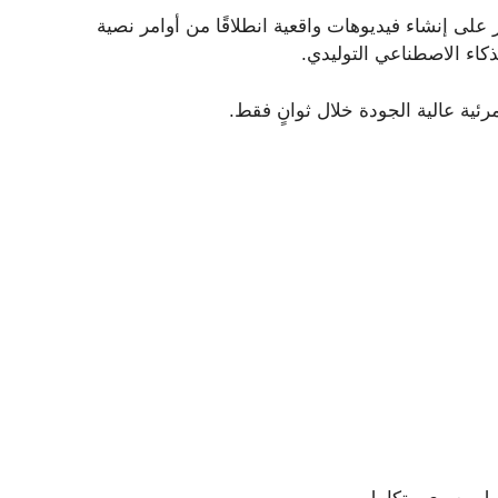
د قادر على إنشاء فيديوهات واقعية انطلاقًا من أوامر نصية
اء الاصطناعي التوليدي.
رئية عالية الجودة خلال ثوانٍ فقط.