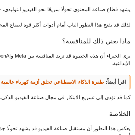
يشهد قطاع صناعة المحتوى تحولًا سريعًا نحو الفيديو التوليدي، 
لذلك قد يفتح هذا التطور الباب أمام أدوات أكثر قوة لصناع المح
ماذا يعني ذلك للمنافسة؟
يرى الخبراء أن هذه الخطوة قد تزيد المنافسة بين Meta وOpenAI وGoogle في سباق تطوير أدوات
الإبداعية.
اقرأ أيضاً:
طفرة الذكاء الاصطناعي تخلق أزمة كهرباء عالمية 
كما قد تؤدي إلى تسريع الابتكار في مجال صناعة الفيديو الذكي.
الخلاصة
يعكس هذا التطور أن مستقبل صناعة الفيديو قد يشهد تحولًا جذ