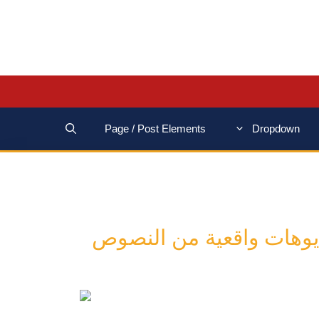
Page / Post Elements
Dropdown
 فيديوهات واقعية من النصوص