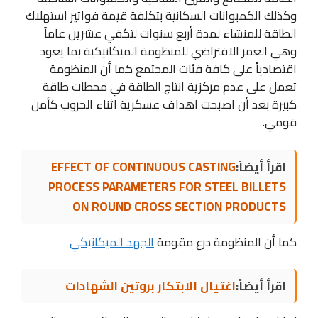
وكذلك الكمبوانات السكانية بتكلفة قيمة فواتير استهلاك
الطاقة للمنشاء لمدة أربع سنوات لتكفي عشرين عاماً
وهي العمر الافتراضي للمنظومة الميكانيكية بما يعود
اقتصادياً على كافة فئات المجتمع كما أن المنظومة
تعمل على عدم مركزية انتاج الطاقة في محطات طاقة
كبيرة بعد أن اصبحت اهداف عسكرية اثناء الحروب كأمن
قومي.
اقرأ أيضاً:
EFFECT OF CONTINUOUS CASTING
PROCESS PARAMETERS FOR STEEL BILLETS
ON ROUND CROSS SECTION PRODUCTS
كما أن المنظومة درع مقومة
الجهد الميكانيكي
اقرأ أيضاً:
اغتيال الابتكار بروتين الشهادات