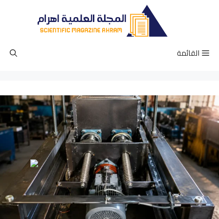
نتقل
لى
لمحتوى
القائمة