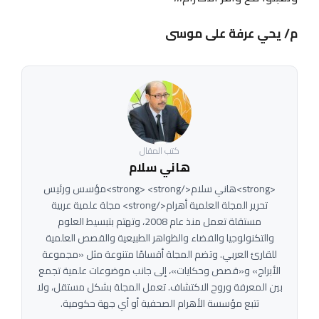
م/ يحي عرفة على موسى
كتب المقال
هاني سلام
<strong>هاني سلام</strong> <strong>مؤسس ورئيس
تحرير المجلة العلمية أهرام</strong> مجلة علمية عربية
مستقلة تعمل منذ عام 2008، وتهتم بتبسيط العلوم
والتكنولوجيا والفضاء والظواهر الطبيعية والقصص العلمية
للقارئ العربي. وتضم المجلة أقسامًا متنوعة مثل «مجموعة
الأبراج» و«قصص وحكايات»، إلى جانب موضوعات علمية تجمع
بين المعرفة وروح الاكتشاف. تعمل المجلة بشكل مستقل، ولا
تتبع مؤسسة الأهرام الصحفية أو أي جهة حكومية.