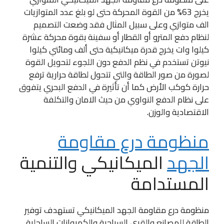
يخرج 63% من القوة المحركة حتى لو بلغ عدد المتوازيات
الف متوازي وعلى سبيل المثال فقد وضعت التصميم
لنظام دفع المترو أو القطار أو سفينة بقوة محركة عشرة
كيلوا وات يخرج قدرة ميكانيكية حتى ألف ومائتي كيلوا
نيوتن تستخدم في نظم الدفع دون اللجوء لتحويل القوة
لصورة من صور الطاقة والتي تتحول لطاقة حرارية ترفع
حرارة كوكب الأرض كما أن تأثيرة في الدفع البحري يتفوق
على نظام الدفع النواوي من حيث الامان والتكلفة
الاقتصادية والوزن.
منظومة درع مقاومة
الجهد
الميكانيكي والتنمية
المستدامة
منظومة درع مقاومة الجهد الميكانيكي تستهدف توفير
الطاقة للمصانع والقرى السياحية والكمبوانات الساحلية