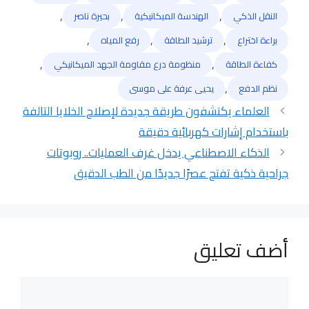
,
,
,
النقل الذكي
الهندسة الميكانيكية
بحيرة ناصر
,
,
,
براءة اختراع
ترشيد الطاقة
رفع المياه
,
,
كفاءة الطاقة
منظومة درع مقاومة الجهد الميكانيكي
,
نظم الدفع
يحيى عرفة على موسى
العلماء يكتشفون طريقة جديدة لإصلاح الخلايا التالفة
باستخدام إشارات كهربائية دقيقة
الذكاء الاصطناعي يدخل غرف العمليات.. روبوتات
جراحية ذكية تفتح عصرًا جديدًا من الطب الدقيق
أضف تعليق
تعليق