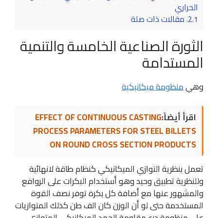
الحراري
2.1.
مقالات ذات صلة
الثورة الصناعية الخامسة والتنمية
المستدامة
وهي
منظومة ميكانيكية
اقرأ أيضاً:
EFFECT OF CONTINUOUS CASTING
PROCESS PARAMETERS FOR STEEL BILLETS
ON ROUND CROSS SECTION PRODUCTS
تعمل بنظرية التوازي الميكانيكي كنظام طاقة لانهائية
وللنظرية تطبيق وحيد وهو أستخدام البكرات على الروافع
والمشهور عنها مع أضافة كل بكرة توفر نصف القوة
المستخدمة حتى لو أن الوزن كان الف طن كذلك المتوازيات
على منظومة درع مقاومة الجهد الميكانيكي المتوازي