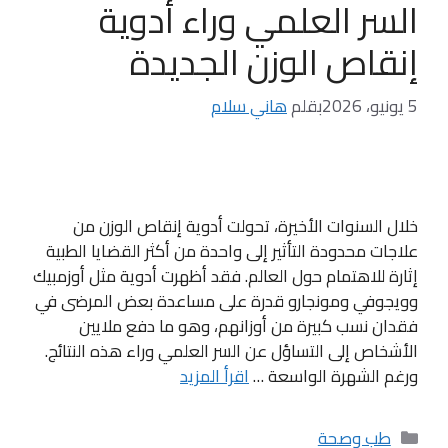
السر العلمي وراء أدوية
إنقاص الوزن الجديدة
5 يونيو، 2026
بقلم
هاني سلام
خلال السنوات الأخيرة، تحولت أدوية إنقاص الوزن من
علاجات محدودة التأثير إلى واحدة من أكثر القضايا الطبية
إثارة للاهتمام حول العالم. فقد أظهرت أدوية مثل أوزمبيك
وويجوفي ومونجارو قدرة على مساعدة بعض المرضى في
فقدان نسب كبيرة من أوزانهم، وهو ما دفع ملايين
الأشخاص إلى التساؤل عن السر العلمي وراء هذه النتائج.
ورغم الشهرة الواسعة …
اقرأ المزيد
التصنيفات
طب وصحة