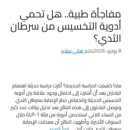
مفاجأة طبية.. هل تحمي
أدوية التخسيس من سرطان
الثدي؟
8 يونيو، 2026
بقلم
هاني سلام
ماذا كشفت الدراسة الجديدة؟ أثارت دراسة حديثة اهتمام
الباحثين بعد أن أشارت إلى احتمال وجود علاقة بين أدوية
التخسيس الحديثة وانخفاض خطر الإصابة بسرطان الثدي.
وتوصل الباحثون إلى هذه النتائج بعد تحليل بيانات عدد كبير
من النساء اللاتي استخدمن أدوية من فئة GLP-1 خلال
السنوات الأخيرة. وأظهرت النتائج أن معدلات الإصابة
بسرطان الثدي كانت أقل …
اقرأ المزيد