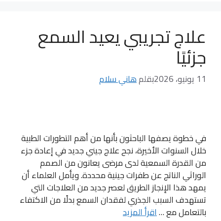
علاج تجريبي يعيد السمع
جزئيًا
11 يونيو، 2026
بقلم
هاني سلام
في خطوة يصفها الباحثون بأنها من أهم التطورات الطبية
خلال السنوات الأخيرة، نجح علاج جيني جديد في إعادة جزء
من القدرة السمعية لدى مرضى يعانون من الصمم
الوراثي الناتج عن طفرات جينية محددة. ويأمل العلماء أن
يمهد هذا الإنجاز الطريق لعصر جديد من العلاجات التي
تستهدف السبب الجذري لفقدان السمع بدلًا من الاكتفاء
بالتعامل مع …
اقرأ المزيد