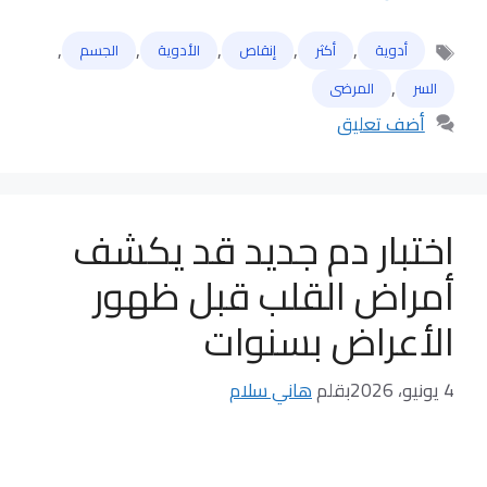
,
,
,
,
,
أدوية
أكثر
إنقاص
الأدوية
الجسم
الوسوم
,
السر
المرضى
أضف تعليق
اختبار دم جديد قد يكشف
أمراض القلب قبل ظهور
الأعراض بسنوات
4 يونيو، 2026
بقلم
هاني سلام