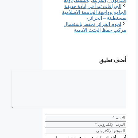
الكربون"
,
المرتبة
,
بالنسبة
,
دولة
الجرافات تبدأ في إبادة حديقة
الجامع وواجهة الجامعة الإسلامية
بقسنطينة – الجزائر-
لحوم الجزائر تحفظ باستعمال
مركب حفظ الجثث الادمية
أضف تعليق
تعليق
الاسم
البريد
الإلكتروني
الموقع
الإلكتروني