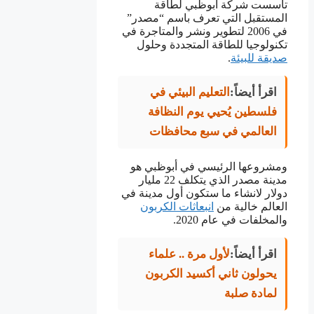
تأسست شركة ابوظبي لطاقة
المستقبل التي تعرف باسم “مصدر”
في 2006 لتطوير ونشر والمتاجرة في
تكنولوجيا للطاقة المتجددة وحلول
صديقة للبيئة
.
اقرأ أيضاً:
التعليم البيئي في
فلسطين يُحيي يوم النظافة
العالمي في سبع محافظات
ومشروعها الرئيسي في أبوظبي هو
مدينة مصدر الذي يتكلف 22 مليار
دولار لانشاء ما ستكون أول مدينة في
العالم خالية من
انبعاثات الكربون
والمخلفات في عام 2020.
اقرأ أيضاً:
لأول مرة .. علماء
يحولون ثاني أكسيد الكربون
لمادة صلبة