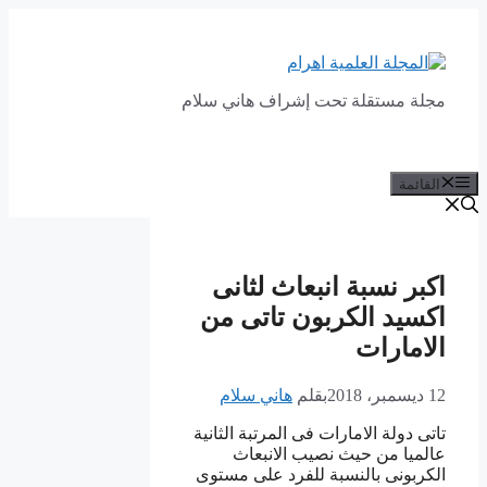
انتقل
إلى
المحتوى
مجلة مستقلة تحت إشراف هاني سلام
القائمة
اكبر نسبة انبعاث لثانى
اكسيد الكربون تاتى من
الامارات
12 ديسمبر، 2018
بقلم
هاني سلام
تاتى دولة الامارات فى المرتبة الثانية
عالميا من حيث نصيب الانبعاث
الكربونى بالنسبة للفرد على مستوى