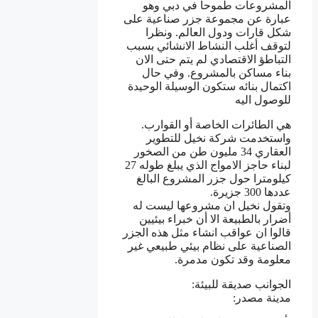
المشروعات طموحا في دبي وهو
عبارة عن مجموعة جزر صناعية على
شكل قارات ودول العالم. ونظرا
لتوقف أغلب النشاط الانشائي بسبب
التباطؤ الاقتصادي لم يتم حتى الان
بناء مساكن بالمشروع. وفي حال
اكتمال بنائه ستكون الوسيلة الوحيدة
للوصول اليه
هي الطائرات الخاصة أو القوارب.
واستخدمت شركة نخيل للتطوير
العقاري 34 مليون طن من الصخور
لبناء حاجز الامواج الذي يبلغ طوله 27
كيلومترا حول جزر المشروع البالغ
عددها 300 جزيرة.
وتقول نخيل ان مشروعها ليست له
أضرار بالطبيعة الا أن خبراء بيئيين
قالوا ان عواقب انشاء مثل هذه الجزر
الصناعية على نظام بيئي طبيعي غير
معلومة وقد تكون مدمرة.
الجوانب صديقة للبيئة:
مدينة مصدر: