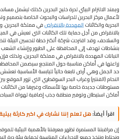
ويمتد الالتزام البيئي لدرة خليج البحرين كذلك ليشمل مساندة
لأعمال مركز البحرين للدراسات والبحوث الخاصة بتصميم 
البحرية والكائنات
المهددة بالانقراض
في مملكة البحرين. و
بالانقراض من أجل حماية تلك الكائنات التي تعيش في المياه 
والسلاحف. وقد اقترحت شركة أتكنز خطة لتحسين البيئة تتض
بنشاطات تهدف إلى المحافظة على الطيور وإنشاء الشعب الم
النباتات المهددة بالانقراض في مملكة البحرين، ولذلك فإن 
زراعتها في أماكن مناسبة حول المنتجع سيضمن المحافظة 
حد الجمل وهي أرض تابعة حالياً لليابسة الأساسية تعشش ف
النحام (الفنتير) وغراب البحر السوقطري التي تزور الموقع بي
مستوطنات جديدة خاصة بها للأسماك وغيرها من الكائنات ا
أماكن استيطان وتوفير منطقة جذب إضافية لهواة السباح
اقرأ أيضاً:
هل تعلم إننا نشارك في اكبر كارثة بيئية 
إن مراقبتنا المستمرة تظهر معرفتنا بالأهمية البيئية للمو
ونحتاط ونتخذ جميع الإجراءات المناسبة لحماية بيئة درة البح