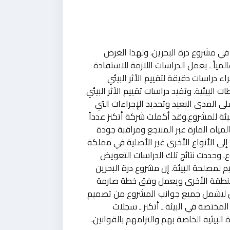
ً في مشروع درة البحرين. ولهذا الغرض
ياً ـ بعمل الدراسات اللازمة للاستفادة
ء دراسات دقيقة لتقييم الأثر البيئي
البيئية. وتفيد دراسات تقييم الأثر البيئي
 المدى البعيد وتحديد الإجراءات التي
يئة للمشروع.وقد أكملت شركة أتكنز عدداً
ياه المارة عبر المنتجع ومراقبة جودة
إلى الأنواع الأخرى غير الأصلية في مملكة
وع. وحددت نتائج تلك الدراسات التعويض
لمصلحة البيئة. إن مشروع درة البحرين
 المنطقة الأخرى ويعمل وفق خطة صارمة
لبحرين ليشمل جميع جوانب المشروع من تصميم
مختصة في البيئة ـ أتكنز ـ سجلات
يئية الخاصة بهم والتزامهم بالقوانين.