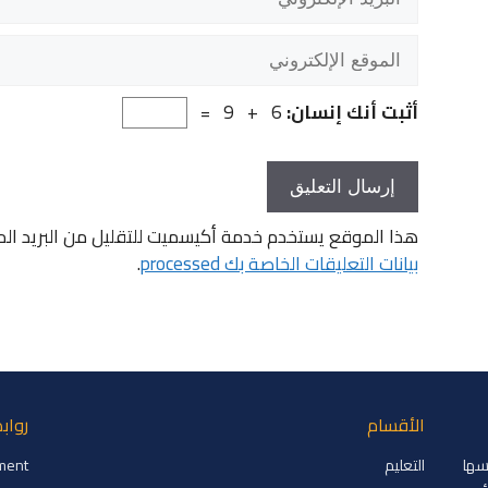
الإلكتروني
الموقع
الإلكتروني
أثبت أنك إنسان:
6 + 9 =
هذا الموقع يستخدم خدمة أكيسميت للتقليل من البريد ال
بيانات التعليقات الخاصة بك processed
.
الأقسام
رواب
2008 وتم تأسيسها
التعليم
ment