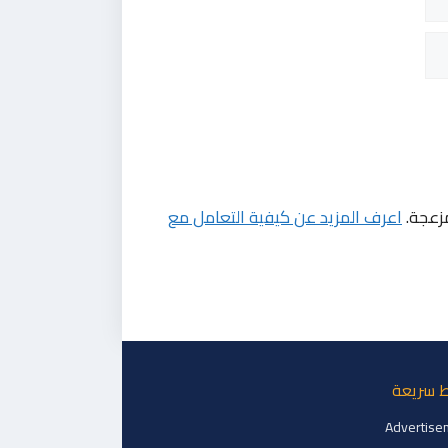
مزعجة.
اعرف المزيد عن كيفية التعامل مع
ط سريعة
Advertise