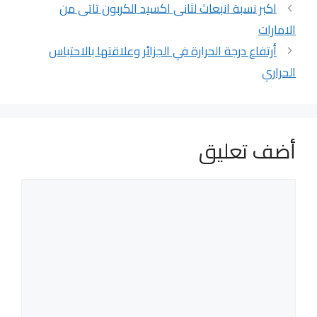
اكبر نسبة انبعاث لثانى اكسيد الكربون تاتى من
الامارات
أرتفاع درجة الحرارة في الجزائر وعلاقتها بالاحتباس
الحراري
أضف تعليق
تعليق