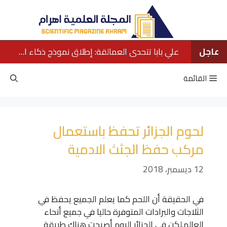
نتقل
لى
لمحتوى
عاجل
علي بابا تتحدى العمالقة: إطلاق نموذج ذكاء اصطناعي ينافس كبار الشركات الأمريكية
القائمة
لحوم الجزائر تحفظ باستعمال
مركب حفظ الجثث الادمية
12 ديسمبر، 2018
في الحقيقة أن اللحم كما يعلم الجميع يحفظ في
الثلاجات والبرادات المتوفرة حاليا في جميع أنحاء
العالم.لكن في الجزائر اليوم أصبحت هناك طريقة