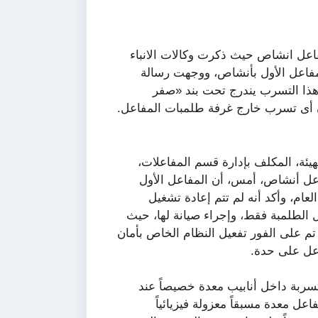
اعل انشاص حيث ذكرت وكالات الانباء
مفاعل الأول بأنشاص، ووجهت رسالة
 هذا التسرب يندرج تحت بند «صفر
 أى تسرب خارج غرفة طلمبات المفاعل.
ئة، المكلف بإدارة قسم المفاعلات،
اعل أنشاص، أمس، أن المفاعل الأول
نصف العام، وأكد أنه لم تتم إعادة تشغيل
الطلمبة فقط، وإجراء صيانة لها، حيث
م على الفور تفعيل النظام الخاص بأمان
عل على حدة.
سربة داخل أنابيب معدة خصيصاً عند
ل معدة مسبقاً معزولة فيزيائياً