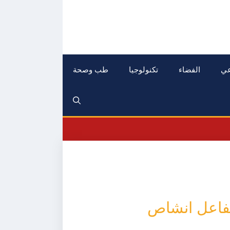
عي
الفضاء
تكنولوجيا
طب وصحة
فاعل انشاص