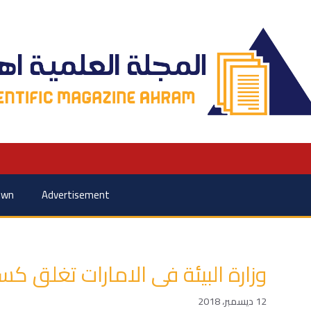
own
Advertisement
وزارة البيئة فى الامارات تغلق ك
12 ديسمبر، 2018