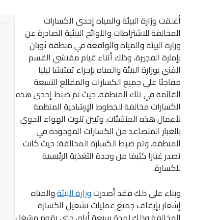
أغلقت وزارة البيئة والمياه إحدى الكسارات
المخالفة للاشتراطات واللوائح البيئية الصادرة عن
وزارة البيئة والمياه والواقعة في منطقة ثوبان
بإمارة الفجيرة، وذلك أثناء قيام مفتشي القسم
الفني بوزارة البيئة والمياه بإجراء تفتيشا ليليا
مفاجئا على جميع الكسارات والمقالع التسعة
القائمة في تلك المنطقة. حيث تم ضبط إحدى هذه
الكسارات مخالفة للخطوط الإرشادية المنظمة
لأعمال هذه المنشئات. وتبين تلوث الهواء الجوي
بالغبار المتصاعد من الكسارات الموجودة في
المنطقة. وتم ضبط الكسارة المخالفة؛ حيث كانت
تصدر غبارا كثيفا من وحدة التغذية الرئيسية
للكسارة.
وبناء على ذلك فقد أصدرت
وزارة البيئة
والمياه
إشعار بإيقاف جميع عمليات تشغيل الكسارة
المخالفة وذلك لمدة سبعة أيام، حتى يقوم مشغل