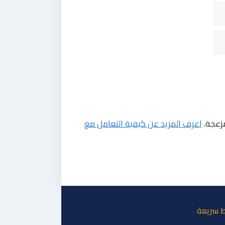
مزعجة.
اعرف المزيد عن كيفية التعامل مع
ط سريعة