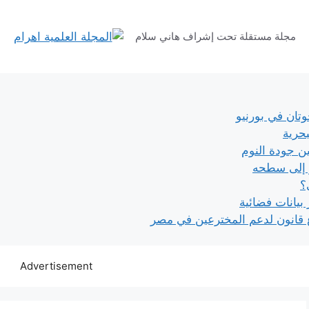
مجلة مستقلة تحت إشراف هاني سلام
وتان في بورنيو
حرية
ين جودة النوم
ر إلى سطحه
؟
بيانات فضائية
انون لدعم المخترعين في مصر
Advertisement