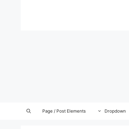
Page / Post Elements
Dropdown