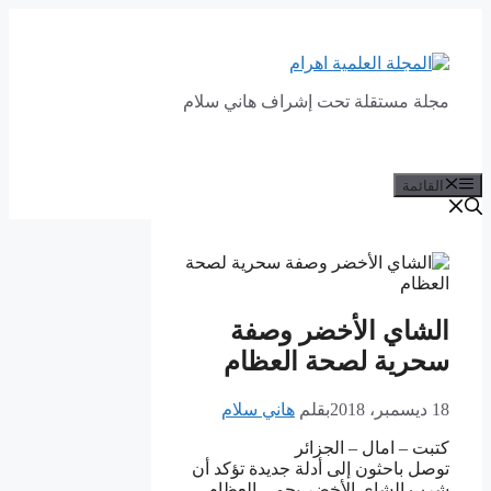
انتقل
إلى
المحتوى
مجلة مستقلة تحت إشراف هاني سلام
القائمة
الشاي الأخضر وصفة
سحرية لصحة العظام
18 ديسمبر، 2018
بقلم
هاني سلام
كتبت – امال – الجزائر
توصل باحثون إلى أدلة جديدة تؤكد أن
شرب الشاي الأخضر يحمي العظام