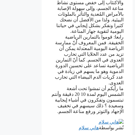
والاكتئاب إلى خفض مستوى نشاط
مناعة الجسم، وإلى سهولة الإصابة
بالأمراض المُعدية والتأثر بالملوثات
البيئية. ولذا من الأفضل أن نضحك
كثيرا ونفكر بشكل إيجابي في حياتنا
اليومية لتقوية جهاز المناعة.
رابعا: قوموا بالتمارين الرياضية
الخفيفة. فمن المعروف أنّ ممارسة
الرياضة اليومية المعتدلة يمكن أن
تزيد من عدد الخلايا التي تحارب
العدوى في الجسم. كما أنّ التمارين
الرياضية تساعد على تحسين الدورة
الدموية وهو ما يسهم في زيادة في
عدد كريات الدم البيضاء التي تحارب
العدوى.
ما رأيكم أن تمشوا تحت أشعة
الشمس اليوم لمدة 10 20 دقيقة وأنتم
تبتسمون وتفكرون في أشياء إيجابية
وسعيدة ؟ ذلك سيسهم في تخفيف
الإجهاد والتوتر ورفع مناعة الجسم.
نُشر بواسطة
هاني سلام