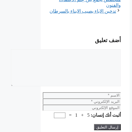
والفنون
تدخين الاباء يصيب الابناء بالسرطان
أضف تعليق
تعليق
الاسم
البريد
الإلكتروني
الموقع
الإلكتروني
أثبت أنك إنسان:
5 + 1 =