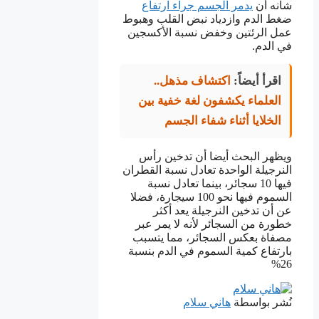
شأنه أن
يدمر الجسم جراء ارتفاع
ضغط الدم وازدياد نبض القلب وهبوط
عمل الرئتين وخفض نسبة الأكسجين
في الدم.
اقرأ أيضاً:
اكتشاف مذهل..
العلماء يكشفون لغة خفية بين
الخلايا أثناء شفاء الجسم
ويظهر البحث أيضا أن تدخين رأس
النرجيلة الواحدة تعادل نسبة القطران
فيها 10 سجائر، بينما تعادل نسبة
السموم فيها نحو 100 سيجارة، فضلا
عن أن تدخين النرجيلة يعد أكثر
خطورة من السجائر لأنه لا يمر عبر
مصفاة بعكس السجائر، مما يتسبب
بارتفاع كمية السموم في الدم بنسبة
26%
نُشر بواسطة
هاني سلام