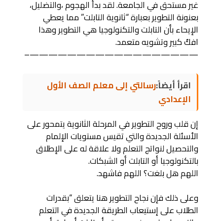
غير مستحق في الجامعة. لقد بدأ الهجوم ،والتضليل،
بعنونة التطوير بعبارة “ثانوية التابلت” مما يعطي
الإيحاء بأن التابلت والتكنولوجيا هي التطوير وهذا
افكٌ كبير وتشويه متعمد.
——————————————————–
اقرأ أيضاً:
رسالتي إلى معلم الصف الأول
الإعدادي
إن قلب وروح التطوير في المرحلة الثانوية يتمحور على
الأسئلة الجديدة والتي تقيس مستويات الإلمام
والتحصيل لنواتج التعلم ولا علاقة له على الإطلاق
بالتكنولوجيا أو التابلت أو الشبكات.
اللهم هل بلغت؟ اللهم فاشهد.
وعلى ذلك فإن نجاح التطوير هنا يتعلق “بقدرات
الطلاب على إستيعاب الطريقة الجديدة في التعلم