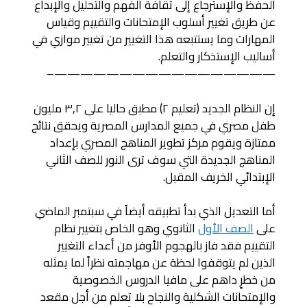
الحفظ والإسترجاع إلى ثقافة الفهم والتحليل والإبداع
عن طريق تغيير أسلوب الإمتحانات والتقييم وقياس
المهارات وما يستتبعه هذا التغيير من تغيير موازي في
أساليب الإستذكار والتعلم.
—————————————————–
إن النظام الجديد (تعليم ٢) مطبق حاليا على ٣,٢ مليون
طفل مصري في جميع المدارس المصرية ويحقق نتائج
ممتازة ويقوم مركز تطوير المناهج المصري بإعداد
المناهج الجديدة التي سوف ترى النور للصف الثاني
الإبتدائي الخريف المقبل.
أما التعديل الذي بدأ تطبيقه أيضاً في سبتمبر الماضي
على
الصف الأول
الثانوي وهو الخاص بتغيير نظام
التقييم فقد فاز بالهجوم الأوفر من أعداء التغيير
الذين لم يتوقفوا لحظة عن مهاجمته نظراً لما يمثله
من خطرٍ داهم على مافيا الدروس الخصوصية
والإمتحانات الشكلية والنجاح بلا تعلم من أجل مقعد