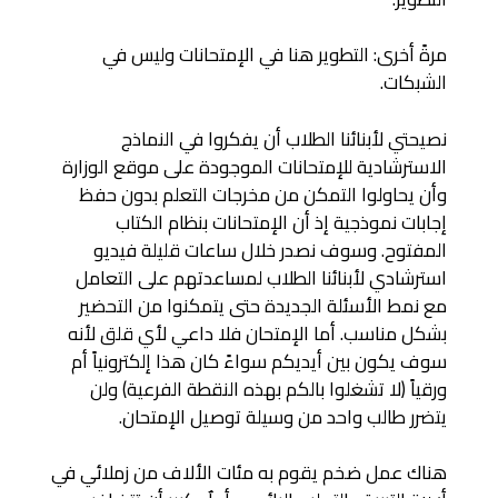
مرةً أخرى: التطوير هنا في الإمتحانات وليس في
الشبكات.
نصيحتي لأبنائنا الطلاب أن يفكروا في النماذج
الاسترشادية للإمتحانات الموجودة على موقع الوزارة
وأن يحاولوا التمكن من مخرجات التعلم بدون حفظ
إجابات نموذجية إذ أن الإمتحانات بنظام الكتاب
المفتوح. وسوف نصدر خلال ساعات قليلة فيديو
استرشادي لأبنائنا الطلاب لمساعدتهم على التعامل
مع نمط الأسئلة الجديدة حتى يتمكنوا من التحضير
بشكل مناسب. أما الإمتحان فلا داعي لأي قلق لأنه
سوف يكون بين أيديكم سواءً كان هذا إلكترونياً أم
ورقياً (لا تشغلوا بالكم بهذه النقطة الفرعية) ولن
يتضرر طالب واحد من وسيلة توصيل الإمتحان.
هناك عمل ضخم يقوم به مئات الألاف من زملائي في