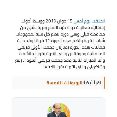
انطلقت يوم أمس
15 جوان 2019 ووسط أجواء
إحتفالية فعاليات دورة كرة القدم بقرية بشني من
محافطة قبلي وهي دورة تنظم كل سنة بمجهودات
شباب القرية وتضم هذه الدورة 11 فريقا وقد دارت
فعاليات هذه الدورة بمبارتين جمعت الأولى فريقي
المانفشت وجوفنتس والتي انتهت بفوز المانشفت
وأما المباراة الثانية فقد جمعت فريقي أسود الترينغ
وشنغهاي والتي انتهت بفوز الترينغا
اقرأ أيضاً:
الروبوتات اللامسة