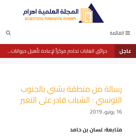
نتقل
لى
لمحتوى
القائمة
عاجل
حرائق الغابات تحاصر مركزاً لإعادة تأهيل حيوانات الأورانجوتان في بورنيو
رسالة من منطقة بشني بالجنوب
التونسي : الشباب قادر على التغير
16 يونيو، 2019
متابعة: غسان بن حامد