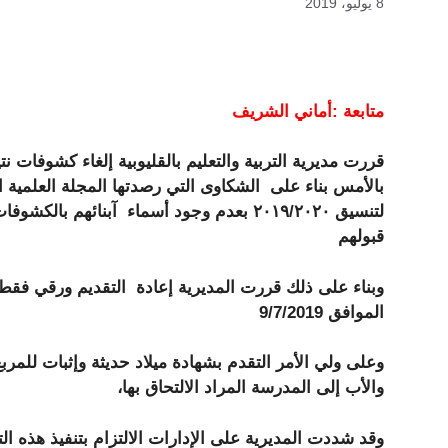
8 يوليو، 2019
متابعة :أماني الشريف
قررت مديرية التربية والتعليم بالقليوبية إلغاء كشوفات 
بالأمس بناء على الشكاوى التي رصدتها المجلة العلمية اه
لتنسيق ٢٠١٩/٢٠٢٠ بعدم وجود أسماء آبنائهم با
قبولهم
وبناء على ذلك قررت المديرية إعادة التقديم ورقي فقط 
الموافق 9/7/2019
وعلى ولي الأمر التقدم بشهادة ميلاد حديثة وإثبات للمر
والأب إلى المدرسة المراد الالتحاق بها،
وقد شددت المديرية على الإدارات الالتزام بتنفيذ هذه الت