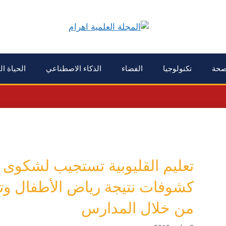
حة
تكنولوجيا
الفضاء
الذكاء الاصطناعي
الحياة ال
تعليم القليوبية تستجيب لشكوى أو
كشوفات نتيجة رياض الأطفال وتع
من خلال المدارس