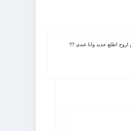
م اروح اطلع جديد وانا عندى ??