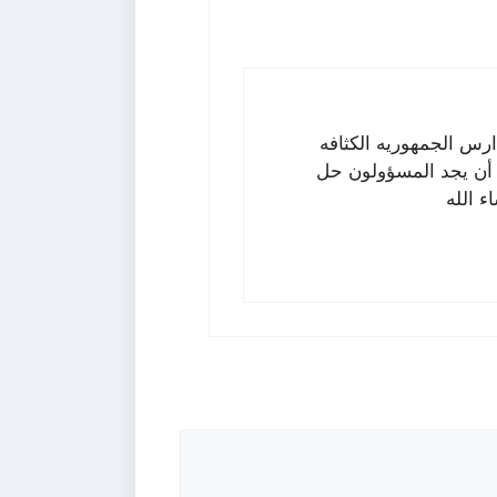
س الجمهوريه الكثافه
 أن يجد المسؤولون حل
 الله