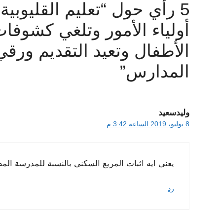
5 رأي حول “تعليم القليوب
أولياء الأمور وتلغي كشوفا
الأطفال وتعيد التقديم ور
المدارس”
وليدسعيد
8 يوليو، 2019 الساعة 3:42 م
يعنى ايه اثبات المربع السكنى بالنسبة للمدرسة المطل
رد