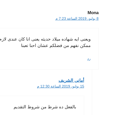
Mona
8 يوليو، 2019 الساعة 7:23 م
ويعنى ايه شهاده ميلاد حديثه يعنى انا كان عندى لاز
ممكن نفهم من فضلكم عشان احنا تعبنا
رد
أمانى الشريف
15 يوليو، 2019 الساعة 12:30 م
بالفعل ده شرط من شروط التقديم