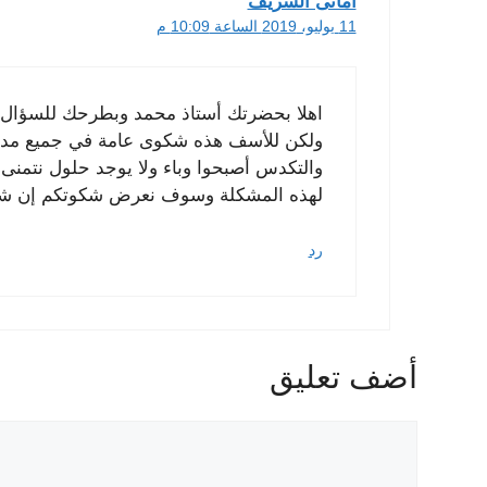
أمانى الشريف
11 يوليو، 2019 الساعة 10:09 م
اهلا بحضرتك أستاذ محمد وبطرحك للسؤال
ولكن للأسف هذه شكوى عامة في جميع مدار
والتكدس أصبحوا وباء ولا يوجد حلول نتمنى
لهذه المشكلة وسوف نعرض شكوتكم إن شاء
رد
أضف تعليق
تعليق