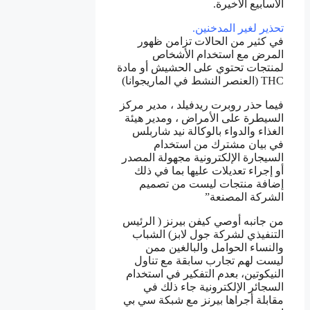
الأسابيع الأخيرة.
تحذير لغير المدخنين.
في كثير من الحالات تزامن ظهور
المرض مع استخدام الأشخاص
لمنتجات تحتوي على الحشيش أو مادة
THC (العنصر النشط في الماريجوانا)
فيما حذر روبرت ريدفيلد ، مدير مركز
السيطرة على الأمراض ، ومدير هيئة
الغذاء والدواء بالوكالة نيد شاربلس
في بيان مشترك من استخدام
السيجارة الإلكترونية مجهولة المصدر
أو إجراء تعديلات عليها بما في ذلك
إضافة منتجات ليست من تصميم
الشركة المصنعة”
من جانبه أوصي كيفن بيرنز ( الرئيس
التنفيذي لشركة جول لابز) الشباب
والنساء الحوامل والبالغين ممن
ليست لهم تجارب سابقة مع تناول
النيكوتين، بعدم التفكير في استخدام
السجائر الإلكترونية جاء ذلك في
مقابلة أجراها بيرنز مع شبكة سي بي