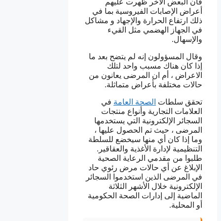
فان البعض الاخر ظهرت عليهم
أعراض الإصابات الفيروسية بما في
ذلك ارتفاع الحرارة والإجهاد و مشاكل
في الجهاز الهضمي مثل القيء
والإسهال.
وقال المسؤولون إنه لم يتضح بعد ما
إذا كان هناك مسبب واحد لتلك
الاعراض ، أم ان المرضى يعانون من
حالات مختلفة بأعراض متماثلة.
تحقق سلطات
الصحة العامة
في
العلامات التجارية وأنواع منتجات
السجائر الإلكترونية التي يستخدمها
المرضى ، حيث تم الحصول عليها ،
وما إذا كان أي منها سيخضع للسلطة
التنظيمية لإدارة الأغذية والعقاقير.
طلبوا من مقدمي الرعاية الصحية
الإبلاغ عن أي حالات مرض رئوي حاد
في المرضى الذين استخدموا السجائر
الإلكترونية خلال الأشهر الثلاثة
الماضية إلى إدارات الصحة الحكومية
أو المحلية.