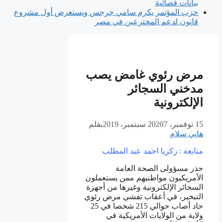
بيانات فضائية
حزب المؤتمر يكرم سامي جرجس ويستعرض أول مشروع
قانون لدعم المخترعين في مصر
مرض رئوي غامض يصب
مدخني السجائر
الإلكترونية
15 نوفمبر، 2020
7 سبتمبر، 2019
بقلم
هاني سلام
متابعة : زكريا احمد عبد المطلب
حذر مسؤولى الصحة العامة
الأمريكيون مواطنيهم ممن يستعملون
السجائر الإلكترونية وغيرها من أجهزة
التبخير، في أعقاب تفشي مرض رئوي
حاد أصاب حوالي 215 شخصا في 25
ولاية من الولايات الأمريكية في