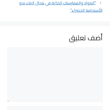
“المواد والممارسات الذكية في مجال البناء نحو
الأستدامة الخضراء”
أضف تعليق
تعليق
الاسم