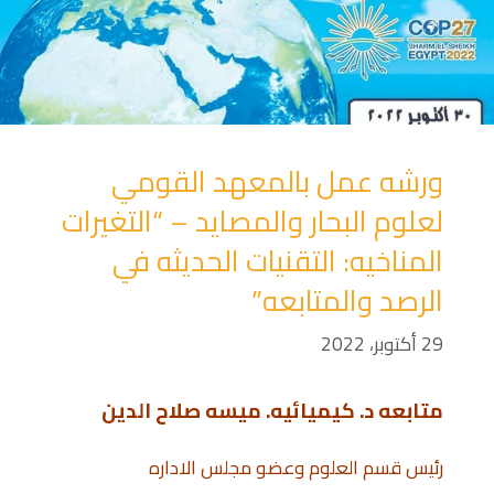
ورشه عمل بالمعهد القومي
لعلوم البحار والمصايد – “التغيرات
المناخيه: التقنيات الحديثه في
الرصد والمتابعه”
29 أكتوبر، 2022
متابعه د. كيميائيه. ميسه صلاح الدين
رئيس قسم العلوم وعضو مجلس الاداره