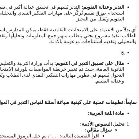
التدبر وعدالة التقويم
:
التدبر يُسهم في تحقيق عدالة أكبر في تقي
استخدام طرق تقييم تُركّز على مهارات التفكير النقدي والتحليلي.
التقويم ويُقلّل من التحيز.
أي بدلاً من الاعتماد على الامتحانات التقليدية فقط، يمكن للمدارس ا
الطلاب تنفيذ مشروع بحثي يتطلب منهم جمع المعلومات وتحليلها وتقديم
والتحليلي وتقديم استنتاجات مدعومة بالأدلة.
ج
مثال على تطبيق التدبر في التقويم
:
بدأت وزارة التربية والتعلي
الثانوية العامة، حيث تم تغيير خريطة المواصفات للورقة الامتحاني
التحول يُسهم في تطوير مهارات التفكير النقدي لدى الطلاب ويُعز
وعدالة التقييم.
————————————————————————————
سابعاً: تطبيقات عملية على كيفية صياغة أسئلة لقياس التدبر في المواد
مادة اللغة العربية
:
تحليل النصوص الأدبية
:
سؤال مقالي
:
اقرأ القصيدة التالية: “…”، ثم حلل الرموز المست