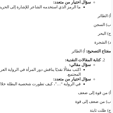
سؤال اختيار من متعدد
:
ما الرمز الذي استخدمه الشاعر للإشارة إلى الحري
أ) الطائر
ب) السجن
ج) البحر
د) الشجرة
مفتاح التصحيح
:
أ) الطائر
كتابة المقالات النقدية
:
سؤال مقالي
:
اكتب مقالًا نقديًا يناقش دور المرأة في الرواية 
المجتمع.
سؤال اختيار من متعدد
:
في الرواية “…”، كيف تطورت شخصية البطلة خلال
أ) من قوة إلى ضعف
ب) من ضعف إلى قوة
ج) ظلت ثابتة