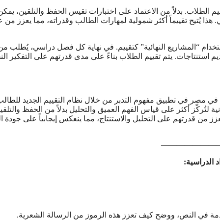
يم الطلاب. بدلاً من الاعتماد على اختبارات تقيس الحفظ والتلقين، يمكن
 هذا يُتيح تقييماً أكثر شمولية لمهارات الطالب وقدراته، مما يعزز من ع
ستخدام “المشاريع النهائية” كتقييم. في نهاية كل فصل دراسي، يُطلب من
 استنتاجات. يتم تقييم الطلاب بناءً على مدى قدرتهم على التفكير الن
م في مصر في تطبيق مفهوم التدبر من خلال نظام التقييم الجديد للطال
ة لتُركّز أكثر على قياس الفهم العميق والتحليل بدلاً من الحفظ والتلقين
ز من قدرتهم على التحليل والاستنتاج، مما ينعكس إيجابياً على جودة ال
———————
 الدراسية:
خدمة في النص، ووضح كيف تعزز هذه الرموز من الرسالة الشعرية.