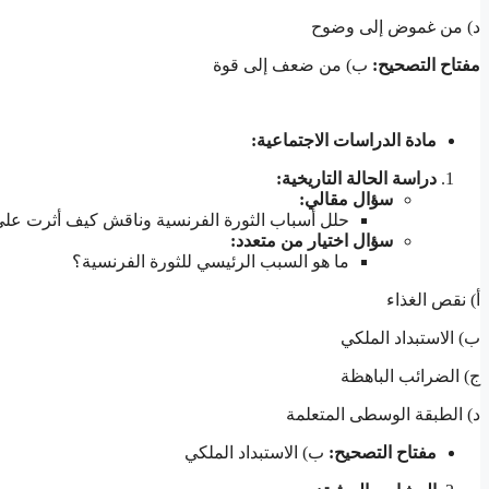
د) من غموض إلى وضوح
مفتاح التصحيح
:
ب) من ضعف إلى قوة
مادة الدراسات الاجتماعية
:
دراسة الحالة التاريخية
:
سؤال مقالي
:
حلل أسباب الثورة الفرنسية وناقش كيف أثرت على 
سؤال اختيار من متعدد
:
ما هو السبب الرئيسي للثورة الفرنسية؟
أ) نقص الغذاء
ب) الاستبداد الملكي
ج) الضرائب الباهظة
د) الطبقة الوسطى المتعلمة
مفتاح التصحيح
:
ب) الاستبداد الملكي