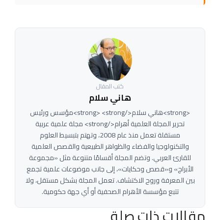
كتب المقال
هاني سلام
<strong>هاني سلام</strong> <strong>مؤسس ورئيس
تحرير المجلة العلمية أهرام</strong> مجلة علمية عربية
مستقلة تعمل منذ عام 2008، وتهتم بتبسيط العلوم
والتكنولوجيا والفضاء والظواهر الطبيعية والقصص العلمية
للقارئ العربي. وتضم المجلة أقسامًا متنوعة مثل «مجموعة
الأبراج» و«قصص وحكايات»، إلى جانب موضوعات علمية تجمع
بين المعرفة وروح الاكتشاف. تعمل المجلة بشكل مستقل، ولا
تتبع مؤسسة الأهرام الصحفية أو أي جهة حكومية.
مقالات ذات صلة