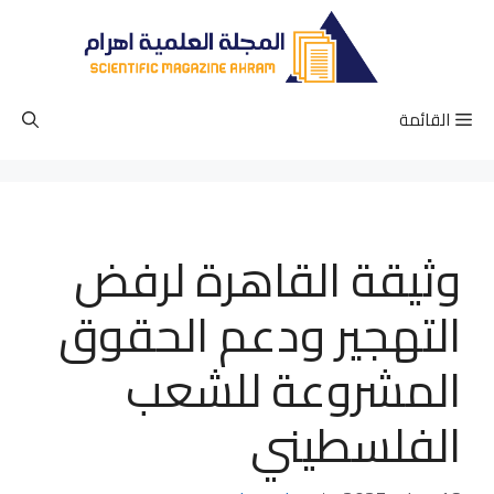
نتقل
لى
لمحتوى
القائمة
وثيقة القاهرة لرفض
التهجير ودعم الحقوق
المشروعة للشعب
الفلسطيني