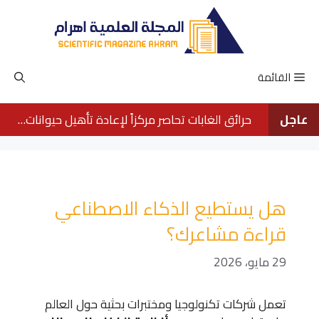
نتقل
لى
لمحتوى
القائمة
عاجل
حرائق الغابات تحاصر مركزاً لإعادة تأهيل حيوانات الأورانجوتان في بورنيو
هل يستطيع الذكاء الاصطناعي
قراءة مشاعرك؟
29 مايو، 2026
تعمل شركات تكنولوجيا ومختبرات بحثية حول العالم