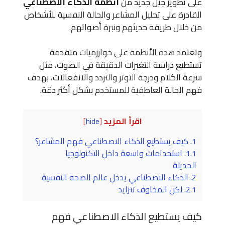
على تطوير جيل جديد من
أنظمة الذكاء الاصطناعي
القادرة على تحليل المشاعر والحالة النفسية للأشخاص
من خلال طريقة حديثهم ونبرة أصواتهم.
وتعتمد هذه الأنظمة على خوارزميات متقدمة
تستطيع دراسة التغيرات الدقيقة في الصوت، مثل
سرعة الكلام ودرجة التوتر والتردد والانفعالات، بهدف
فهم الحالة العاطفية للمستخدم بشكل أكثر دقة.
اقرأ المزيد
]
hide
[
1.
كيف يستطيع الذكاء الاصطناعي فهم المشاعر؟
1.1.
استخدامات واسعة داخل التكنولوجيا
الحديثة
2.
الذكاء الاصطناعي يدخل عالم الصحة النفسية
2.1.
لكن المخاوف تتزايد
كيف يستطيع الذكاء الاصطناعي فهم