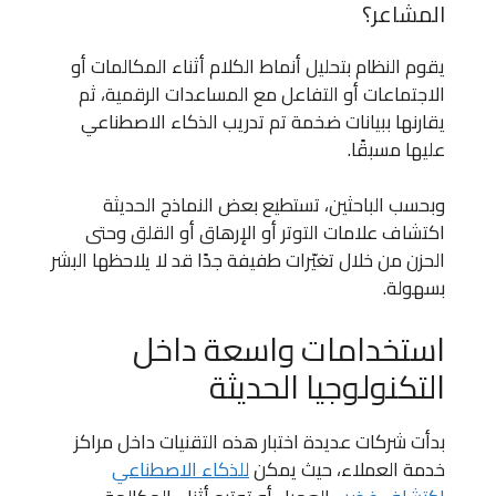
المشاعر؟
يقوم النظام بتحليل أنماط الكلام أثناء المكالمات أو
الاجتماعات أو التفاعل مع المساعدات الرقمية، ثم
يقارنها ببيانات ضخمة تم تدريب الذكاء الاصطناعي
عليها مسبقًا.
وبحسب الباحثين، تستطيع بعض النماذج الحديثة
اكتشاف علامات التوتر أو الإرهاق أو القلق وحتى
الحزن من خلال تغيّرات طفيفة جدًا قد لا يلاحظها البشر
بسهولة.
استخدامات واسعة داخل
التكنولوجيا الحديثة
بدأت شركات عديدة اختبار هذه التقنيات داخل مراكز
خدمة العملاء، حيث يمكن
للذكاء الاصطناعي