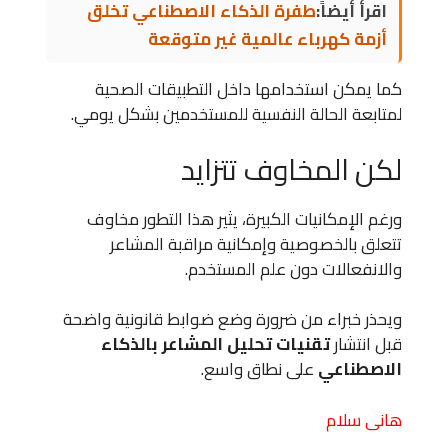
اقرأ أيضاً:
طفرة الذكاء الاصطناعي تخلق
أزمة كهرباء عالمية غير متوقعة
كما يمكن استخدامها داخل التطبيقات الصحية
لمتابعة الحالة النفسية للمستخدمين بشكل يومي.
لكن المخاوف تتزايد
ورغم الإمكانيات الكبيرة، يثير هذا التطور مخاوف
تتعلق بالخصوصية وإمكانية مراقبة المشاعر
والانفعالات دون علم المستخدم.
ويحذر خبراء من ضرورة وضع ضوابط قانونية واضحة
قبل انتشار
تقنيات تحليل المشاعر بالذكاء
الاصطناعي
على نطاق واسع.
هانى سلام