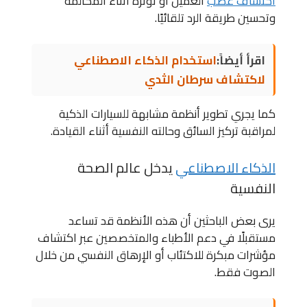
اكتشاف غضب
العميل أو توتره أثناء المكالمة
وتحسين طريقة الرد تلقائيًا.
اقرأ أيضاً:
استخدام الذكاء الاصطناعي
لاكتشاف سرطان الثدي
كما يجري تطوير أنظمة مشابهة للسيارات الذكية
لمراقبة تركيز السائق وحالته النفسية أثناء القيادة.
الذكاء الاصطناعي
يدخل عالم الصحة
النفسية
يرى بعض الباحثين أن هذه الأنظمة قد تساعد
مستقبلًا في دعم الأطباء والمتخصصين عبر اكتشاف
مؤشرات مبكرة للاكتئاب أو الإرهاق النفسي من خلال
الصوت فقط.