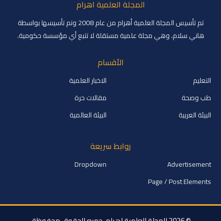
المجلة العلمية اهرام
تم تأسيس المجلة العلمية أهرام من عام 2008 وتم تأسيسها بواسطة
هاني سلام، وهي مجلة علمية مستقلة لا تتبع أي مؤسسة حكومية.
الأقسام
التعليم
الاخبار العلمية
طب وصحة
مقالات حرة
البيئة العربية
البيئة العالمية
روابط سريعة
Dropdown
Advertisement
Page / Post Elements
© 2026
المجلة العلمية اهرام
. جميع الحقوق محفوظة.