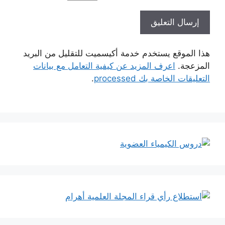
هذا الموقع يستخدم خدمة أكيسميت للتقليل من البريد
المزعجة.
اعرف المزيد عن كيفية التعامل مع بيانات
التعليقات الخاصة بك processed
.