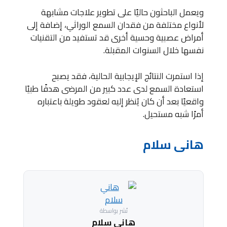
ويعمل الباحثون حاليًا على تطوير علاجات مشابهة
لأنواع مختلفة من فقدان السمع الوراثي، إضافة إلى
أمراض عصبية وحسية أخرى قد تستفيد من التقنيات
نفسها خلال السنوات المقبلة.
إذا استمرت النتائج الإيجابية الحالية، فقد يصبح
استعادة السمع لدى عدد كبير من المرضى هدفًا طبيًا
واقعيًا بعد أن كان يُنظر إليه لعقود طويلة باعتباره
أمرًا شبه مستحيل.
هانى سلام
نُشر بواسطة
هاني سلام