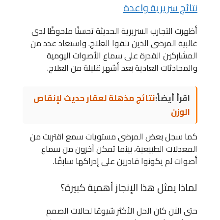
نتائج سريرية واعدة
أظهرت التجارب السريرية الحديثة تحسنًا ملحوظًا لدى
غالبية المرضى الذين تلقوا العلاج. واستعاد عدد من
المشاركين القدرة على سماع الأصوات اليومية
والمحادثات العادية بعد أشهر قليلة من العلاج.
اقرأ أيضاً:
نتائج مذهلة لعقار حديث لإنقاص
الوزن
كما سجل بعض المرضى مستويات سمع اقتربت من
المعدلات الطبيعية، بينما تمكن آخرون من سماع
أصوات لم يكونوا قادرين على إدراكها سابقًا.
لماذا يمثل هذا الإنجاز أهمية كبيرة؟
حتى الآن كان الحل الأكثر شيوعًا لحالات الصمم