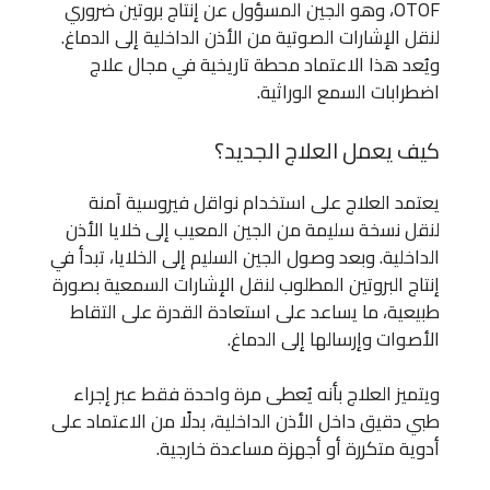
OTOF، وهو الجين المسؤول عن إنتاج بروتين ضروري
لنقل الإشارات الصوتية من الأذن الداخلية إلى الدماغ.
ويُعد هذا الاعتماد محطة تاريخية في مجال علاج
اضطرابات السمع الوراثية.
كيف يعمل العلاج الجديد؟
يعتمد العلاج على استخدام نواقل فيروسية آمنة
لنقل نسخة سليمة من الجين المعيب إلى خلايا الأذن
الداخلية. وبعد وصول الجين السليم إلى الخلايا، تبدأ في
إنتاج البروتين المطلوب لنقل الإشارات السمعية بصورة
طبيعية، ما يساعد على استعادة القدرة على التقاط
الأصوات وإرسالها إلى الدماغ.
ويتميز العلاج بأنه يُعطى مرة واحدة فقط عبر إجراء
طبي دقيق داخل الأذن الداخلية، بدلًا من الاعتماد على
أدوية متكررة أو أجهزة مساعدة خارجية.