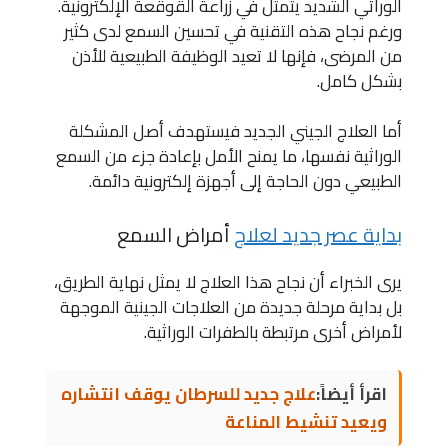
الوراثي الشديد يتمثل في زراعة القوقعة الإلكترونية.
ورغم نجاح هذه التقنية في تحسين السمع لدى كثير
من المرضى، فإنها لا تعيد الوظيفة الطبيعية للأذن
بشكل كامل.
أما العلاج الجيني الجديد فيستهدف أصل المشكلة
الوراثية نفسها، ما يمنح الأمل بإعادة جزء من السمع
الطبيعي دون الحاجة إلى أجهزة إلكترونية دائمة.
بداية عصر جديد لعلاج
أمراض السمع
يرى الخبراء أن نجاح هذا العلاج لا يمثل نهاية الطريق،
بل بداية مرحلة جديدة من العلاجات الجينية الموجهة
لأمراض أخرى مرتبطة بالطفرات الوراثية.
اقرأ أيضاً:
علاج جديد للسرطان يوقف انتشاره
ويعيد تنشيط المناعة