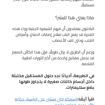
مستقبلًا.
ماذا يعني هذا للبشر؟
الباحثون يعتقدون أن فهم الشيفرة الجينية وراء هذه
القدرة قد يفتح الباب لعلاج إصابات الدماغ، وأمراض
القلب، وحتى تلف الأعصاب.
ورغم أن الطريق لا يزال طويلًا، فإن هذا الكائن الصغير
قد يحمل مفاتيح واحدة من أكبر الثورات الطبية
القادمة.
في الطبيعة، أحيانًا نجد حلول المستقبل مختبئة
داخل أجسام كائنات صغيرة لا يتجاوز طولها
بضع سنتيمترات.
اقرأ أيضًا:
السمكة التي تمشي على اليابسة.. حكاية