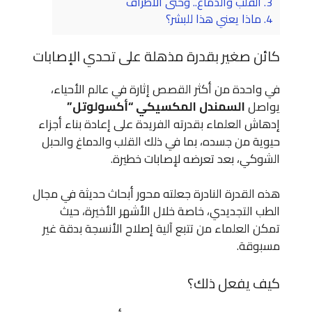
3.
القلب والدماغ.. وحتى الأطراف
4.
ماذا يعني هذا للبشر؟
كائن صغير بقدرة مذهلة على تحدي الإصابات
في واحدة من أكثر القصص إثارة في عالم الأحياء،
يواصل
السمندل المكسيكي “أكسولوتل”
إدهاش العلماء بقدرته الفريدة على إعادة بناء أجزاء
حيوية من جسده، بما في ذلك القلب والدماغ والحبل
الشوكي، بعد تعرضه لإصابات خطيرة.
هذه القدرة النادرة جعلته محور أبحاث حديثة في مجال
الطب التجديدي، خاصة خلال الأشهر الأخيرة، حيث
تمكن العلماء من تتبع آلية إصلاح الأنسجة بدقة غير
مسبوقة.
كيف يفعل ذلك؟