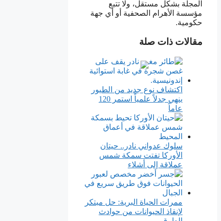
المجلة بشكل مستقل، ولا تتبع
مؤسسة الأهرام الصحفية أو أي جهة
حكومية.
مقالات ذات صلة
اكتشاف نوع جديد من الطيور
ينهي جدلاً علمياً استمر 120
عاماً
سلوك عدواني نادر.. حيتان
الأوركا تفتت سمكة شمس
عملاقة إلى أشلاء
ممرات الحياة البرية: حل مبتكر
لإنقاذ الحيوانات من حوادث
الطرق