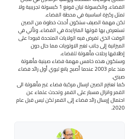
الفضاء. والكبسولة تيان قونغ 1 كبسولة تجريبية ولا
تمثل ركيزة اساسية في محطة الفضاء.
لكن مهمة الصيف ستكون أحدث خطوة من الصين
تستعرض بها قوتها المتزايدة في الفضاء. وتأتي في
الوقت الذي تفرض فيه الولايات المتحدة قيودا على
الميزانية إلى جانب تغير الاولويات مما حال دون
إطلاقها رحلات مأهولة للفضاء.
وستكون هذه خامس مهمة فضاء صينية مأهولة
منذ عام 2003 عندما أصبح يانغ ليوي أول رائد فضاء
صيني.
كما تعتزم الصين ارسال مركبة فضاء غير مأهولة الى
القمر وانزال مسبار على القمر. وتحدث علماء عن
احتمال إرسال رائد فضاء إلى القمر لكن ليس قبل عام
2020.