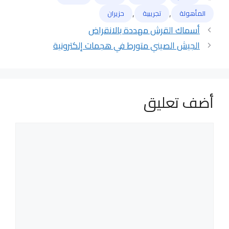
الوسوم
,
,
المأهولة
تجريبية
حزيران
أسماك القرش مهددة بالانقراض
الجيش الصيني متورط في هجمات إلكترونية
أضف تعليق
تعليق