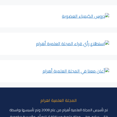
المجلة العلمية اهرام
تم تأسيس المجلة العلمية أهرام من عام 2008 وتم تأسيسها بواسطة
هاني سلام، وهي مجلة علمية مستقلة لا تتبع أي مؤسسة حكومية.