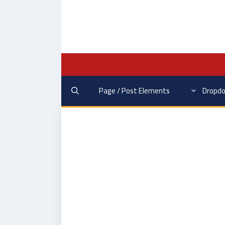
Page / Post Elements
Dropd