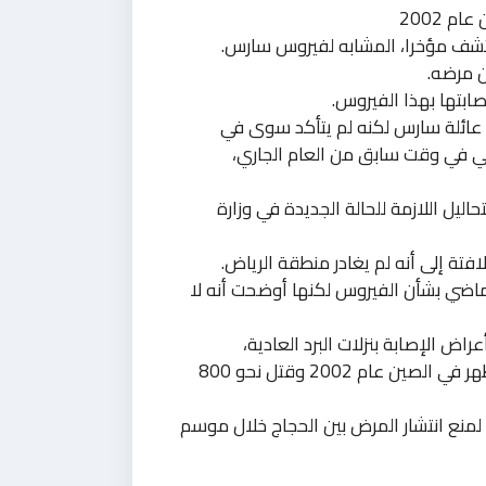
 2002
تشف مؤخرا، المشابه لفيروس سارس.
ن مرضه.
صابتها بهذا الفيروس.
عائلة سارس لكنه لم يتأكد سوى في
 لسعودي بلغ من العمر 60 عاما وتوفي في وقت سابق من العام الجاري،
ليل اللازمة للحالة الجديدة في وزارة
تة إلى أنه لم يغادر منطقة الرياض.
ماضي بشأن الفيروس لكنها أوضحت أنه لا
اض الإصابة بنزلات البرد العادية،
بالإضافة إلى سلالة سارس أو الالتهاب الرئوي الحاد الذي ظهر في الصين عام 2002 وقتل نحو 800
لمنع انتشار المرض بين الحجاج خلال موسم