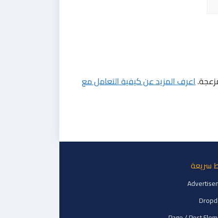
مزعجة.
اعرف المزيد عن كيفية التعامل مع
ط سريعة
Advertise
Drop
Page / Post Ele