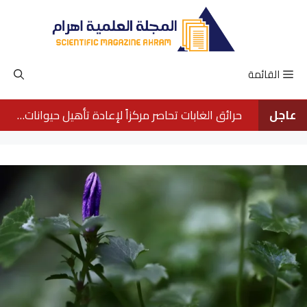
نتقل
لى
لمحتوى
القائمة
عاجل
حرائق الغابات تحاصر مركزاً لإعادة تأهيل حيوانات الأورانجوتان في بورنيو