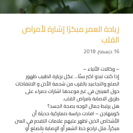
زيادة العمر مبكرًا إشارة لأمراض
القلب
16 ديسمبر، 2018
– وكالات الأنباء –
إذا كنت تبدو اكبر سنّا… عجّل بزيارة الطبيب ظهور
الصلع والتجاعيد بالقرب من شحمة الأذن و الانتفاخات
حول العينين في غير موعدها اشارات حمراء على
طريق الاصابة بامراض القلب.
هل يرتبط جمال الوجه بصحة الجسد؟
كوبنهاجن – افادت دراسة دنماركية حديثة أن
الأشخاص الذين تظهر عليهم علامات التقدم في السن
مبكراً، مثل تراجع خط الشعر أو الإصابة بالصلع أو