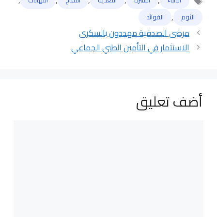
الوسوم
,
الثوم
الفوائد
مرضى الصدفية مهددون بالسكري
الاستثمار في التأمين الطبي الجماعي
أضف تعليق
تعليق