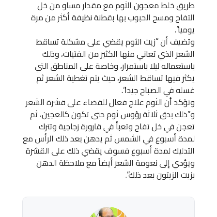
طريق خلط معجون الثوم مع مقدار مساو من خل
التفاح ومسح الحبوب بها بقطنة نظيفة أكثر من مرة
يوميا”.
وتضيف أن “زيت الثوم يقضي على مشكلة تساقط
الشعر الذي تعاني منها الكثير من الفتيات، وذلك
باستعماله ليلا باستمرار، وخاصة على المناطق التي
يكثر فيها تساقط الشعر، حيث يتم تغطية الشعر ثم
غسله في الصباح جيدا”.
وتؤكد أن الثوم علاج فعال للقضاء على قشرة الشعر
و”ذلك بدق ثلاثة رؤوس ثوم حتى تكون كالعجين، ثم
تعجن في خل تفاح وتعبأ في قارورة زجاجية وتترك
لمدة أسبوع في الشمس ثم يدهن بعد ذلك الرأس مع
التدليك لمدة أسبوع فسوف يقضي ذلك على القشرة
ويؤدي إلى نعومة الشعر أيضاً مع ملاحظة الدهن
بزيت الزيتون بعد ذلك”.