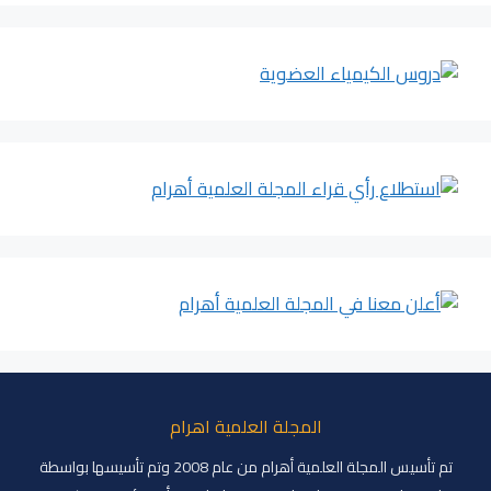
المجلة العلمية اهرام
تم تأسيس المجلة العلمية أهرام من عام 2008 وتم تأسيسها بواسطة