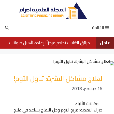
نتقل
لى
لمحتوى
القائمة
عاجل
حرائق الغابات تحاصر مركزاً لإعادة تأهيل حيوانات الأورانجوتان في بورنيو
لعلاج مشاكل البشرة: تناول الثوم!
16 ديسمبر، 2018
– وكالات الأنباء –
خبراء التغذية: مزيج الثوم وخل التفاح يساعد في علاج